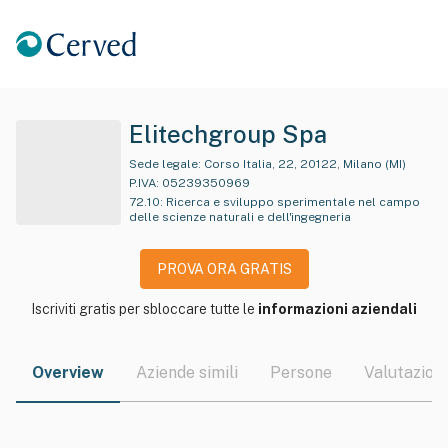
Elitechgroup Spa
Sede legale:
Corso Italia, 22, 20122, Milano (MI)
P.IVA:
05239350969
72.10
:
Ricerca e sviluppo sperimentale nel campo
delle scienze naturali e dell'ingegneria
PROVA ORA GRATIS
Iscriviti gratis per sbloccare tutte le
informazioni aziendali
Overview
Aziende simili
Persone
Valutazioni