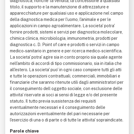
diagnostica, nonche' la vendita, la concessione a qualsiasi
titolo, il supporto e la manutenzione di attrezzature e
apparecchiature per qualsiasi uso e applicazione nel campo
della diagnostica medica per l'uomo, l'animale e per le
applicazioni in campo agroalimentare. La societa' potra'
fornire prodotti, sistemi e servizi per diagnostica molecolare,
chimica clinica, microbiologia, immunometria, prodotti per
diagnostica c. D. Point of care e prodotti o servizi in campo
medico-sanitario in genere e per ricerca medico-scientifica.
La societa' potra' agire sia in conto proprio sia quale agente
nell'ambito di accordi di tipo commissionario, sia in italia che
all'estero. La societa' puo' in ogni caso compiere tutti gli atti
e tutte le operazioni contrattuali, commerciali, immobiliari e
finanziarie che saranno ritenute utili dagli amministratori per
il conseguimento dell oggetto sociale, con esclusione delle
attivita' riservate ai soci ai sensi di legge e/o del presente
statuto. Il tutto previa sussistenza dei requisiti
eventualmente necessari e il conseguimento delle
autorizzazioni eventualmente del pari necessarie per
l'esercizio di una o di parte o di tutte le attivita' sopraindicate.
Parole chiave