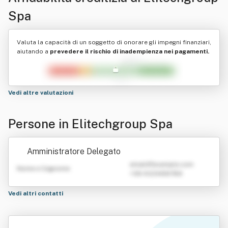
Spa
Valuta la capacità di un soggetto di onorare gli impegni finanziari,
aiutando a
prevedere il rischio di inadempienza nei pagamenti.
Vedi altre valutazioni
Persone in Elitechgroup Spa
Amministratore Delegato
emailATexample.com
Nome e Cognome
+39 0123456789
Vedi altri contatti