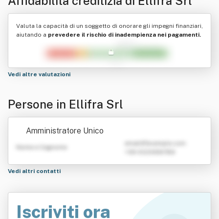
Affidabilità creditizia di
Ellifra Srl
Valuta la capacità di un soggetto di onorare gli impegni finanziari,
aiutando a
prevedere il rischio di inadempienza nei pagamenti.
Vedi altre valutazioni
Persone in Ellifra Srl
Amministratore Unico
emailATexample.com
Nome e Cognome
+39 0123456789
Vedi altri contatti
Iscriviti ora