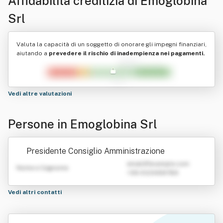
Affidabilità creditizia di
Emoglobina
Srl
Valuta la capacità di un soggetto di onorare gli impegni finanziari,
aiutando a
prevedere il rischio di inadempienza nei pagamenti.
Vedi altre valutazioni
Persone in Emoglobina Srl
Presidente Consiglio Amministrazione
emailATexample.com
Nome e Cognome
+39 0123456789
Vedi altri contatti