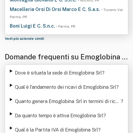
• Noceto, PR
Macelleria Orsi Di Orsi Marco E C. S.a.s.
• Tizzano Val
Parma, PR
Boni Luigi E C. S.n.c.
• Parma, PR
Vedi più aziende simili
Domande frequenti su Emoglobina S
rl
Dove è situata la sede di Emoglobina Srl
?
Qual è l'andamento dei ricavi di Emoglobina Srl
?
Quanto genera Emoglobina Srl in termini di ricav
?
i
Da quanto tempo è attiva Emoglobina Srl
?
Qual è la Partita IVA di Emoglobina Srl
?