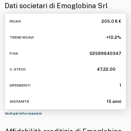
Dati societari di
Emoglobina Srl
205.0 K €
RICAVI
+10.2%
TREND RICAVI
02589640347
P.IVA
47.22.00
C. ATECO
1
DIPENDENTI
15 anni
ANZIANITÁ
Vedi più informazioni