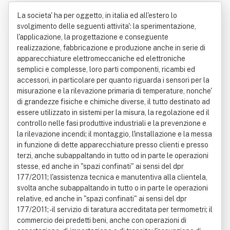
stherm Srl
La societa' ha per oggetto, in italia ed all'estero lo
svolgimento delle seguenti attivita': la sperimentazione,
l'applicazione, la progettazione e conseguente
realizzazione, fabbricazione e produzione anche in serie di
apparecchiature elettromeccaniche ed elettroniche
semplici e complesse, loro parti componenti, ricambi ed
accessori, in particolare per quanto riguarda i sensori per la
misurazione e la rilevazione primaria di temperature, nonche'
di grandezze fisiche e chimiche diverse, il tutto destinato ad
essere utilizzato in sistemi per la misura, la regolazione ed il
controllo nelle fasi produttive industriali e la prevenzione e
la rilevazione incendi; il montaggio, l'installazione e la messa
in funzione di dette apparecchiature presso clienti e presso
terzi, anche subappaltando in tutto od in parte le operazioni
stesse, ed anche in "spazi confinati" ai sensi del dpr
177/2011; l'assistenza tecnica e manutentiva alla clientela,
svolta anche subappaltando in tutto o in parte le operazioni
relative, ed anche in "spazi confinati" ai sensi del dpr
177/2011; - il servizio di taratura accreditata per termometri; il
commercio dei predetti beni, anche con operazioni di