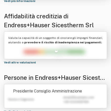
Vedi più informazioni
Affidabilità creditizia di
Endress+Hauser Sicestherm Srl
Valuta la capacità di un soggetto di onorare gli impegni finanziari,
aiutando a
prevedere il rischio di inadempienza nei pagamenti.
Vedi altre valutazioni
Persone in Endress+Hauser Sicesthe
rm Srl
Presidente Consiglio Amministrazione
emailATexample.com
Nome e Cognome
+39 0123456789