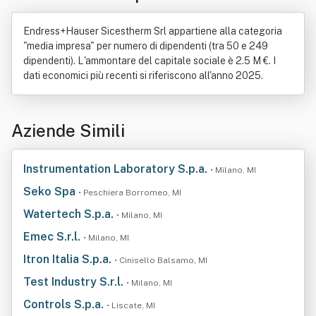
Endress+Hauser Sicestherm Srl appartiene alla categoria
"media impresa" per numero di dipendenti (tra 50 e 249
dipendenti). L'ammontare del capitale sociale è 2.5 M €. I
dati economici più recenti si riferiscono all'anno 2025.
Aziende Simili
Instrumentation Laboratory S.p.a.
• Milano, MI
Seko Spa
• Peschiera Borromeo, MI
Watertech S.p.a.
• Milano, MI
Emec S.r.l.
• Milano, MI
Itron Italia S.p.a.
• Cinisello Balsamo, MI
Test Industry S.r.l.
• Milano, MI
Controls S.p.a.
• Liscate, MI