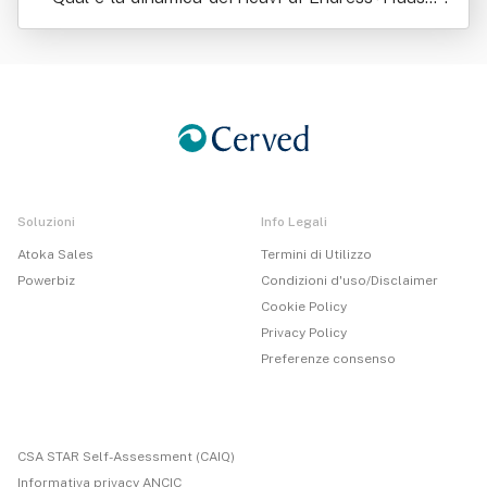
Sicestherm Srl
Soluzioni
Info Legali
Atoka Sales
Termini di Utilizzo
Powerbiz
Condizioni d'uso/Disclaimer
Cookie Policy
Privacy Policy
Preferenze consenso
CSA STAR Self-Assessment (CAIQ)
Informativa privacy ANCIC