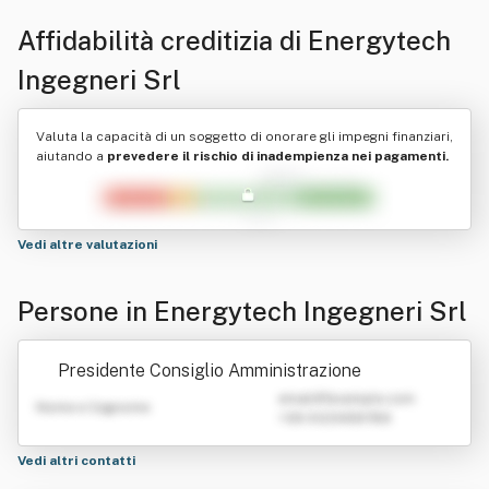
Affidabilità creditizia di
Energytech
Ingegneri Srl
Valuta la capacità di un soggetto di onorare gli impegni finanziari,
aiutando a
prevedere il rischio di inadempienza nei pagamenti.
Vedi altre valutazioni
Persone in Energytech Ingegneri Srl
Presidente Consiglio Amministrazione
emailATexample.com
Nome e Cognome
+39 0123456789
Vedi altri contatti