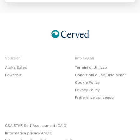
ri Srl
Soluzioni
Info Legali
Atoka Sales
Termini di Utilizzo
Powerbiz
Condizioni d'uso/Disclaimer
Cookie Policy
Privacy Policy
Preferenze consenso
CSA STAR Self-Assessment (CAIQ)
Informativa privacy ANCIC