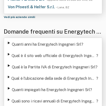
Von Pfoestl & Helfer S.r.l.
• Lana, BZ
Vedi più aziende simili
Domande frequenti su Energytech In
gegneri Srl
Quanti anni ha Energytech Ingegneri Srl
?
Qual è il sito web ufficiale di Energytech Ingegn
?
eri Srl
Qual è la Partita IVA di Energytech Ingegneri Srl
?
Qual è l'ubicazione della sede di Energytech Inge
?
gneri Srl
Quanti impiegati ha Energytech Ingegneri Srl
?
Quali sono i ricavi annuali di Energytech Ingegne
?