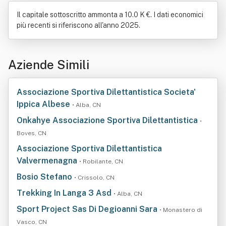
Il capitale sottoscritto ammonta a 10.0 K €. I dati economici
più recenti si riferiscono all'anno 2025.
Aziende Simili
Associazione Sportiva Dilettantistica Societa'
Ippica Albese
• Alba, CN
Onkahye Associazione Sportiva Dilettantistica
•
Boves, CN
Associazione Sportiva Dilettantistica
Valvermenagna
• Robilante, CN
Bosio Stefano
• Crissolo, CN
Trekking In Langa 3 Asd
• Alba, CN
Sport Project Sas Di Degioanni Sara
• Monastero di
Vasco, CN