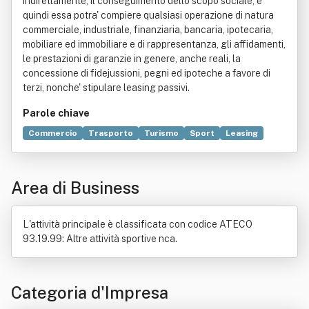
indirettamente, il conseguimento dello scopo sociale, e
quindi essa potra' compiere qualsiasi operazione di natura
commerciale, industriale, finanziaria, bancaria, ipotecaria,
mobiliare ed immobiliare e di rappresentanza, gli affidamenti,
le prestazioni di garanzie in genere, anche reali, la
concessione di fidejussioni, pegni ed ipoteche a favore di
terzi, nonche' stipulare leasing passivi.
Parole chiave
Commercio
Trasporto
Turismo
Sport
Leasing
Attrezzo
Neve
Pegno
Produzione
Area di Business
L'attività principale è classificata con codice ATECO
93.19.99: Altre attività sportive nca.
Categoria d'Impresa