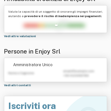
Valuta la capacità di un soggetto di onorare gli impegni finanziari,
aiutando a
prevedere il rischio di inadempienza nei pagamenti.
Vedi altre valutazioni
Persone in Enjoy Srl
Amministratore Unico
emailATexample.com
Nome e Cognome
+39 0123456789
Vedi altri contatti
Iscriviti ora