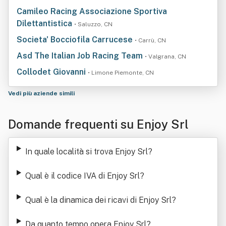
Camileo Racing Associazione Sportiva
Dilettantistica
• Saluzzo, CN
Societa' Bocciofila Carrucese
• Carrù, CN
Asd The Italian Job Racing Team
• Valgrana, CN
Collodet Giovanni
• Limone Piemonte, CN
Vedi più aziende simili
Domande frequenti su Enjoy Srl
In quale località si trova Enjoy Srl
?
Qual è il codice IVA di Enjoy Srl
?
Qual è la dinamica dei ricavi di Enjoy Srl
?
Da quanto tempo opera Enjoy Srl
?