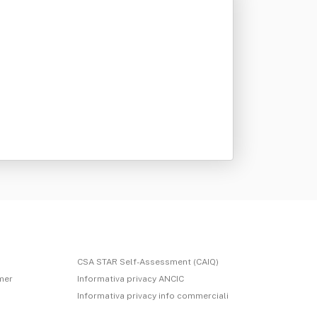
CSA STAR Self-Assessment (CAIQ)
imer
Informativa privacy ANCIC
Informativa privacy info commerciali