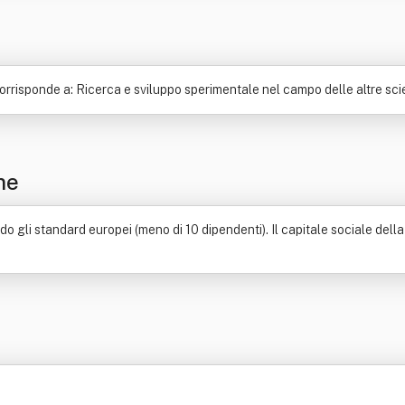
risponde a: Ricerca e sviluppo sperimentale nel campo delle altre scien
ne
gli standard europei (meno di 10 dipendenti). Il capitale sociale della s