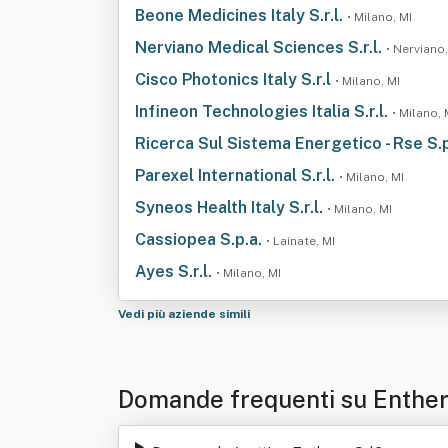
Beone Medicines Italy S.r.l.
• Milano, MI
Nerviano Medical Sciences S.r.l.
• Nerviano,
Cisco Photonics Italy S.r.l
• Milano, MI
Infineon Technologies Italia S.r.l.
• Milano, 
Ricerca Sul Sistema Energetico - Rse S.
Parexel International S.r.l.
• Milano, MI
Syneos Health Italy S.r.l.
• Milano, MI
Cassiopea S.p.a.
• Lainate, MI
Ayes S.r.l.
• Milano, MI
Vedi più aziende simili
Domande frequenti su Enther