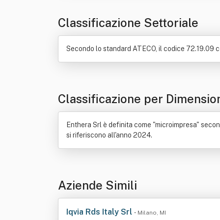
Classificazione Settoriale
Secondo lo standard ATECO, il codice 72.19.09 cor
Classificazione per Dimensio
Enthera Srl è definita come "microimpresa" secondo 
si riferiscono all'anno 2024.
Aziende Simili
Iqvia Rds Italy Srl
• Milano, MI