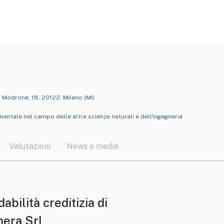
i Modrone, 18, 20122, Milano (MI)
entale nel campo delle altre scienze naturali e dell'ingegneria
Valutazioni
News e media
dabilità creditizia di
hera Srl