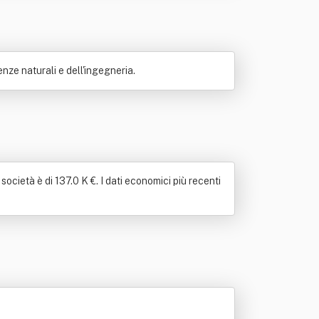
ze naturali e dell'ingegneria.
ocietà è di 137.0 K €. I dati economici più recenti