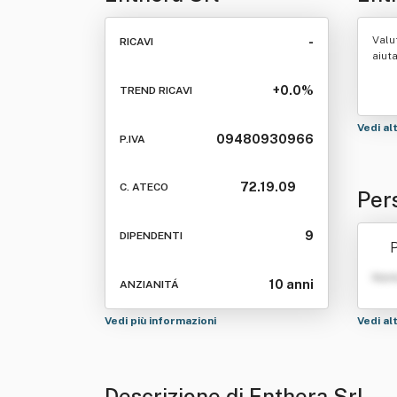
Valu
-
RICAVI
aiut
+0.0%
TREND RICAVI
Vedi al
09480930966
P.IVA
72.19.09
C. ATECO
Per
9
DIPENDENTI
P
Nom
10 anni
ANZIANITÁ
Vedi più informazioni
Vedi al
Descrizione di Enthera Srl