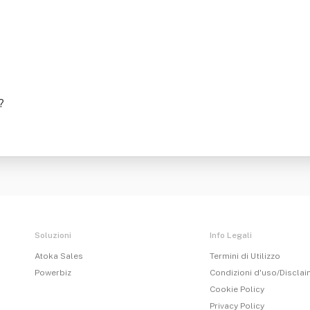
?
Soluzioni
Info Legali
Atoka Sales
Termini di Utilizzo
Powerbiz
Condizioni d'uso/Discla
Cookie Policy
Privacy Policy