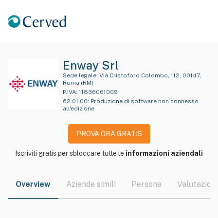
Enway Srl
Sede legale:
Via Cristoforo Colombo, 112, 00147,
Roma (RM)
P.IVA:
11836061009
62.01.00
:
Produzione di software non connesso
all'edizione
PROVA ORA GRATIS
Iscriviti gratis per sbloccare tutte le
informazioni aziendali
Overview
Aziende simili
Persone
Valutazioni