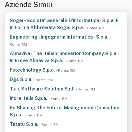
Aziende Simili
Sogei - Societa' Generale D'informatica - S.p.a. E
In Forma Abbreviata Sogei S.p.a.
• Roma, RM
Engineering - Ingegneria Informatica - S.p.a.
•
Roma, RM
Almaviva - The Italian Innovation Company S.p.a.
In Breve Almaviva S.p.a.
• Roma, RM
Fstechnology S.p.a.
• Roma, RM
Dgs S.p.a.
• Roma, RM
T.a.i. Software Solution S.r.l.
• Roma, RM
Indra Italia S.p.a.
• Roma, RM
Be Shaping The Future, Management Consulting
S.p.a.
• Roma, RM
Tatatu S.p.a.
• Roma, RM