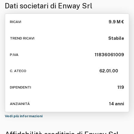
Dati societari di
Enway Srl
9.9 M €
RICAVI
Stabile
TREND RICAVI
11836061009
P.IVA
62.01.00
C. ATECO
119
DIPENDENTI
14 anni
ANZIANITÁ
Vedi più informazioni