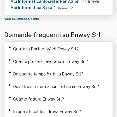
"Aci Informatica Societa' Per Azioni" In Breve
"Aci Informatica S.p.a."
• Roma, RM
Vedi più aziende simili
Domande frequenti su Enway Srl
Qual è la Partita IVA di Enway Srl
?
Quante persone lavorano in Enway Srl
?
Da quanto tempo è attiva Enway Srl
?
Dove trovo informazioni online su Enway Srl
?
Quanto fattura Enway Srl
?
In quale località si trova Enway Srl
?