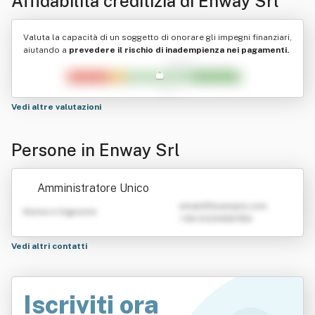
Affidabilità creditizia di
Enway Srl
Valuta la capacità di un soggetto di onorare gli impegni finanziari,
aiutando a
prevedere il rischio di inadempienza nei pagamenti.
Vedi altre valutazioni
Persone in Enway Srl
Amministratore Unico
emailATexample.com
Nome e Cognome
+39 0123456789
Vedi altri contatti
Iscriviti ora