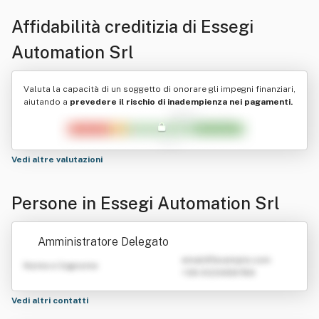
Affidabilità creditizia di
Essegi
Automation Srl
Valuta la capacità di un soggetto di onorare gli impegni finanziari,
aiutando a
prevedere il rischio di inadempienza nei pagamenti.
Vedi altre valutazioni
Persone in Essegi Automation Srl
Amministratore Delegato
emailATexample.com
Nome e Cognome
+39 0123456789
Vedi altri contatti