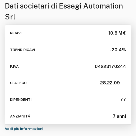
Dati societari di
Essegi Automation
Srl
10.8 M €
RICAVI
-20.4%
TREND RICAVI
04223170244
P.IVA
28.22.09
C. ATECO
77
DIPENDENTI
7 anni
ANZIANITÁ
Vedi più informazioni