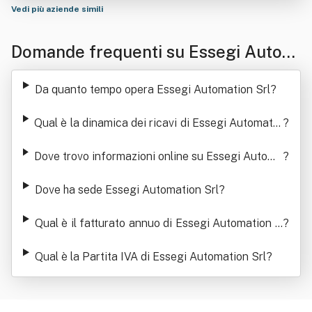
Vedi più aziende simili
Domande frequenti su Essegi Autom
ation Srl
Da quanto tempo opera Essegi Automation Srl
?
Qual è la dinamica dei ricavi di Essegi Automatio
?
n Srl
Dove trovo informazioni online su Essegi Automa
?
tion Srl
Dove ha sede Essegi Automation Srl
?
Qual è il fatturato annuo di Essegi Automation S
?
rl
Qual è la Partita IVA di Essegi Automation Srl
?