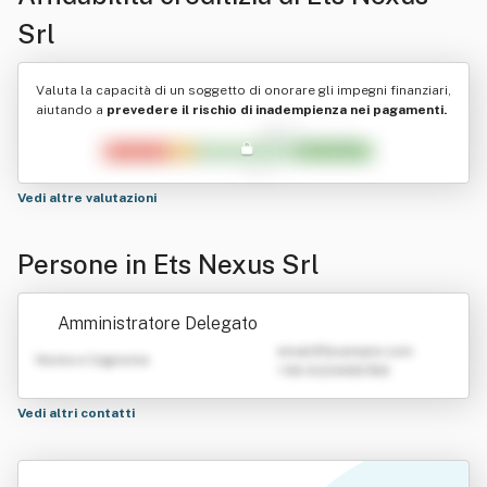
Srl
Valuta la capacità di un soggetto di onorare gli impegni finanziari,
aiutando a
prevedere il rischio di inadempienza nei pagamenti.
Vedi altre valutazioni
Persone in Ets Nexus Srl
Amministratore Delegato
emailATexample.com
Nome e Cognome
+39 0123456789
Vedi altri contatti