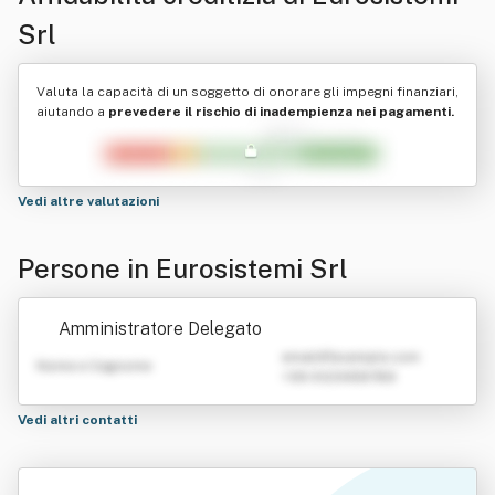
Srl
Valuta la capacità di un soggetto di onorare gli impegni finanziari,
aiutando a
prevedere il rischio di inadempienza nei pagamenti.
Vedi altre valutazioni
Persone in Eurosistemi Srl
Amministratore Delegato
emailATexample.com
Nome e Cognome
+39 0123456789
Vedi altri contatti