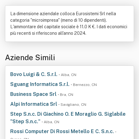
La dimensione aziendale colloca Eurosistemi Srl nella
categoria "microimpresa" (meno di 10 dipendenti).
L'ammontare del capitale sociale è 11.0 K €. I dati economici
più recenti si riferiscono all'anno 2024.
Aziende Simili
Bovo Luigi & C. S.r.l.
• Alba, CN
Sguang Informatica S.r.l.
• Bernezzo, CN
Business Space Srl
• Bra, CN
Alpi Informatica Srl
• Savigliano, CN
Step S.n.c. Di Giachino O. E Moraglio G. Siglabile
"Step S.n.c."
• Alba, CN
Rossi Computer Di Rossi Metello E C. S.n.c.
•