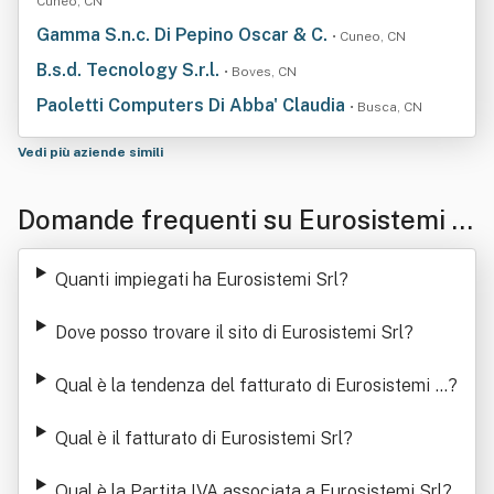
Cuneo, CN
Gamma S.n.c. Di Pepino Oscar & C.
• Cuneo, CN
B.s.d. Tecnology S.r.l.
• Boves, CN
Paoletti Computers Di Abba' Claudia
• Busca, CN
Vedi più aziende simili
Domande frequenti su Eurosistemi S
rl
Quanti impiegati ha Eurosistemi Srl
?
Dove posso trovare il sito di Eurosistemi Srl
?
Qual è la tendenza del fatturato di Eurosistemi S
?
rl
Qual è il fatturato di Eurosistemi Srl
?
Qual è la Partita IVA associata a Eurosistemi Srl
?