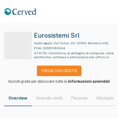
Eurosistemi Srl
Sede legale:
Via Torino, 20, 12084, Mondovì (CN)
P.IVA:
02651060044
47.41.00
:
Commercio al dettaglio di computer, unità
periferiche, software e attrezzature per ufficio in
esercizi specializzati
PROVA ORA GRATIS
Iscriviti gratis per sbloccare tutte le
informazioni aziendali
Overview
Aziende simili
Persone
Valutazioni