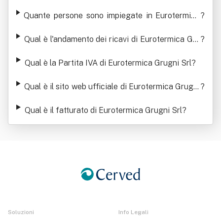
Quante persone sono impiegate in Eurotermica
?
Grugni Srl
Qual è l'andamento dei ricavi di Eurotermica Gru
?
gni Srl
Qual è la Partita IVA di Eurotermica Grugni Srl
?
Qual è il sito web ufficiale di Eurotermica Grugni
?
Srl
Qual è il fatturato di Eurotermica Grugni Srl
?
Soluzioni
Info Legali