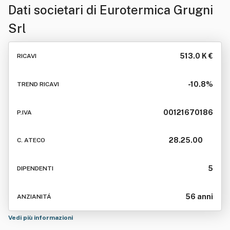
Dati societari di
Eurotermica Grugni
Srl
513.0 K €
RICAVI
-10.8%
TREND RICAVI
00121670186
P.IVA
28.25.00
C. ATECO
5
DIPENDENTI
56 anni
ANZIANITÁ
Vedi più informazioni