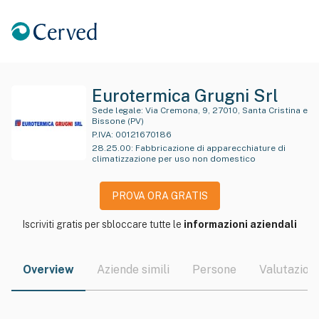
Eurotermica Grugni Srl
Sede legale:
Via Cremona, 9, 27010, Santa Cristina e
Bissone (PV)
P.IVA:
00121670186
28.25.00
:
Fabbricazione di apparecchiature di
climatizzazione per uso non domestico
PROVA ORA GRATIS
Iscriviti gratis per sbloccare tutte le
informazioni aziendali
Overview
Aziende simili
Persone
Valutazioni