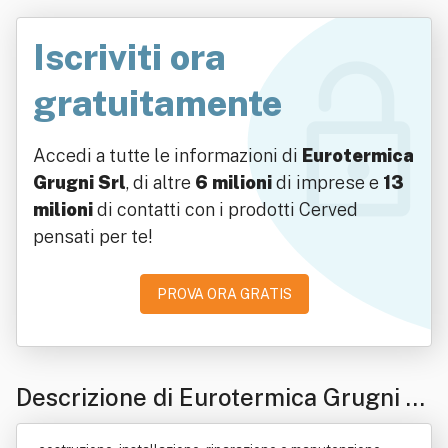
Iscriviti ora
gratuitamente
Accedi a tutte le informazioni di
Eurotermica
Grugni Srl
, di altre
6 milioni
di imprese e
13
milioni
di contatti con i prodotti Cerved
pensati per te!
PROVA ORA GRATIS
Descrizione di Eurotermica Grugni S
rl