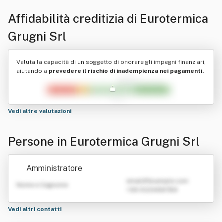
Affidabilità creditizia di
Eurotermica
Grugni Srl
Valuta la capacità di un soggetto di onorare gli impegni finanziari,
aiutando a
prevedere il rischio di inadempienza nei pagamenti.
Vedi altre valutazioni
Persone in Eurotermica Grugni Srl
Amministratore
emailATexample.com
Nome e Cognome
+39 0123456789
Vedi altri contatti