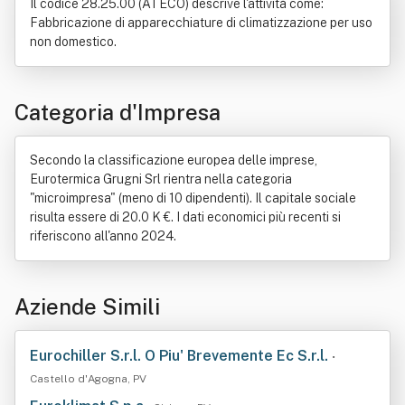
Il codice 28.25.00 (ATECO) descrive l'attività come:
Fabbricazione di apparecchiature di climatizzazione per uso
non domestico.
Categoria d'Impresa
Secondo la classificazione europea delle imprese,
Eurotermica Grugni Srl rientra nella categoria
"microimpresa" (meno di 10 dipendenti). Il capitale sociale
risulta essere di 20.0 K €. I dati economici più recenti si
riferiscono all'anno 2024.
Aziende Simili
Eurochiller S.r.l. O Piu' Brevemente Ec S.r.l.
•
Castello d'Agogna, PV