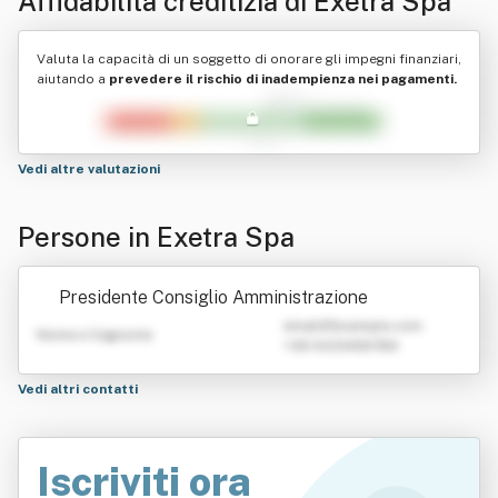
Affidabilità creditizia di
Exetra Spa
Valuta la capacità di un soggetto di onorare gli impegni finanziari,
aiutando a
prevedere il rischio di inadempienza nei pagamenti.
Vedi altre valutazioni
Persone in Exetra Spa
Presidente Consiglio Amministrazione
emailATexample.com
Nome e Cognome
+39 0123456789
Vedi altri contatti
Iscriviti ora