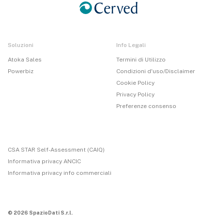
Soluzioni
Info Legali
Atoka Sales
Termini di Utilizzo
Powerbiz
Condizioni d'uso/Disclaimer
Cookie Policy
Privacy Policy
Preferenze consenso
CSA STAR Self-Assessment (CAIQ)
Informativa privacy ANCIC
Informativa privacy info commerciali
© 2026 SpazioDati S.r.l.