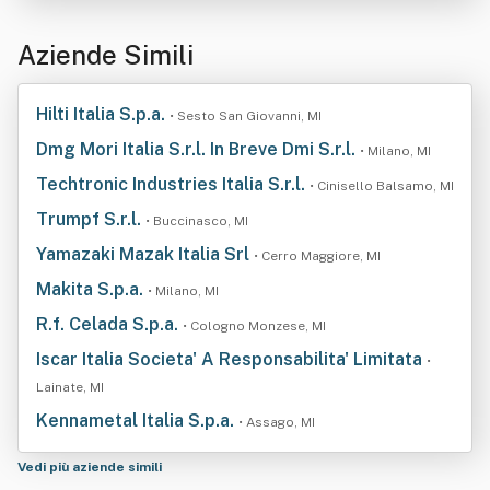
Aziende Simili
Hilti Italia S.p.a.
• Sesto San Giovanni, MI
Dmg Mori Italia S.r.l. In Breve Dmi S.r.l.
• Milano, MI
Techtronic Industries Italia S.r.l.
• Cinisello Balsamo, MI
Trumpf S.r.l.
• Buccinasco, MI
Yamazaki Mazak Italia Srl
• Cerro Maggiore, MI
Makita S.p.a.
• Milano, MI
R.f. Celada S.p.a.
• Cologno Monzese, MI
Iscar Italia Societa' A Responsabilita' Limitata
•
Lainate, MI
Kennametal Italia S.p.a.
• Assago, MI
Vedi più aziende simili