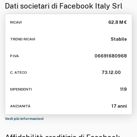
Dati societari di
Facebook Italy Srl
62.8 M €
RICAVI
Stabile
TREND RICAVI
06691680968
P.IVA
73.12.00
C. ATECO
119
DIPENDENTI
17 anni
ANZIANITÁ
Vedi più informazioni