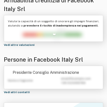
Affidabilità creditizia di
Facebook
Italy Srl
Valuta la capacità di un soggetto di onorare gli impegni finanziari,
aiutando a
prevedere il rischio di inadempienza nei pagamenti.
Vedi altre valutazioni
Persone in Facebook Italy Srl
Presidente Consiglio Amministrazione
emailATexample.com
Nome e Cognome
+39 0123456789
Vedi altri contatti