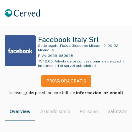
Facebook Italy Srl
Sede legale:
Piazza Giuseppe Missori, 2, 20122,
Milano (MI)
P.IVA:
06691680968
73.12.00
:
Attività delle concessionarie e degli altri
intermediari di servizi pubblicitari
PROVA ORA GRATIS
Iscriviti gratis per sbloccare tutte le
informazioni aziendali
Overview
Aziende simili
Persone
Valutazioni