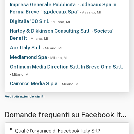
Impresa Generale Pubblicita' - Jcdecaux Spa In
Forma Breve "Igpdecaux Spa"
• Assago, MI
Digitalia '08 S.r.l.
• Milano, MI
Harley & Dikkinson Consulting S.r.l. - Societa'
Benefit
• Milano, MI
Apx Italy S.r.l.
• Milano, MI
Mediamond Spa
• Milano, MI
Optimum Media Direction S.r.l. In Breve Omd S.r.l.
• Milano, MI
Cairorcs Media S.p.a.
• Milano, MI
Vedi più aziende simili
Domande frequenti su Facebook Ital
y Srl
Qual è l'organico di Facebook Italy Srl
?