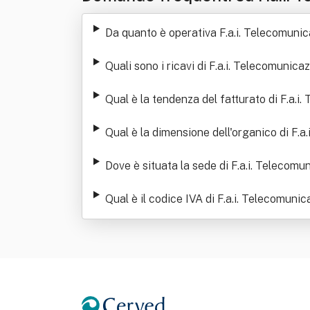
Da quanto è operativa F.a.i. Telecomunic
Quali sono i ricavi di F.a.i. Telecomunicaz
Qual è la tendenza del fatturato di F.a.i.
Qual è la dimensione dell'organico di F.a
Dove è situata la sede di F.a.i. Telecomun
Qual è il codice IVA di F.a.i. Telecomunic