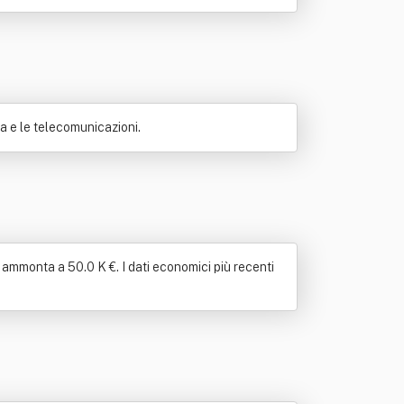
ca e le telecomunicazioni.
o ammonta a 50.0 K €. I dati economici più recenti