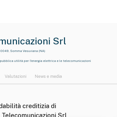
omunicazioni Srl
, 80049, Somma Vesuviana (NA)
ubblica utilità per l'energia elettrica e le telecomunicazioni
Valutazioni
News e media
dabilità creditizia di
i. Telecomunicazioni Srl