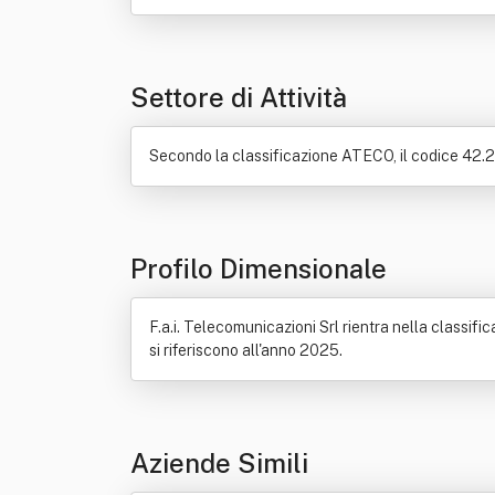
Refrigerazione
Suolo
Vento
Settore di Attività
Secondo la classificazione ATECO, il codice 42.22.
Profilo Dimensionale
F.a.i. Telecomunicazioni Srl rientra nella classifi
si riferiscono all'anno 2025.
Aziende Simili