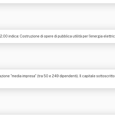
00 indica: Costruzione di opere di pubblica utilità per l'energia elettri
cazione "media impresa" (tra 50 e 249 dipendenti). Il capitale sottoscritt