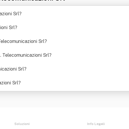
azioni Srl
?
ioni Srl
?
 Telecomunicazioni Srl
?
.i. Telecomunicazioni Srl
?
icazioni Srl
?
azioni Srl
?
Soluzioni
Info Legali