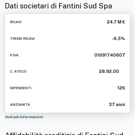
Dati societari di
Fantini Sud Spa
24.7 M €
RICAVI
-6.5%
TREND RICAVI
01691740607
P.IVA
28.92.00
C. ATECO
126
DIPENDENTI
37 anni
ANZIANITÁ
Vedi più informazioni