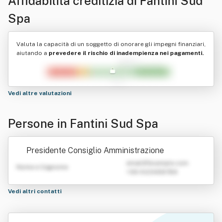
Affidabilità creditizia di
Fantini Sud
Spa
Valuta la capacità di un soggetto di onorare gli impegni finanziari,
aiutando a
prevedere il rischio di inadempienza nei pagamenti.
Vedi altre valutazioni
Persone in Fantini Sud Spa
Presidente Consiglio Amministrazione
emailATexample.com
Nome e Cognome
+39 0123456789
Vedi altri contatti