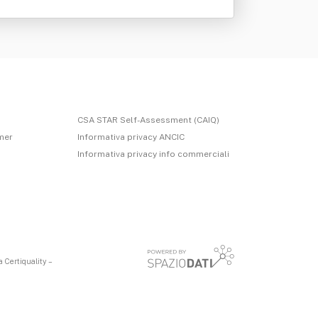
CSA STAR Self-Assessment (CAIQ)
imer
Informativa privacy ANCIC
Informativa privacy info commerciali
 Certiquality –