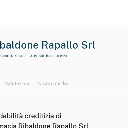
baldone Rapallo Srl
Conte Di Cavour, 10, 16035, Rapallo (GE)
Valutazioni
News e media
dabilità creditizia di
macia Ribaldone Rapallo Srl