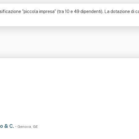
ficazione "piccola impresa" (tra 10 e 49 dipendenti). La dotazione di cap
so & C.
• Genova, GE