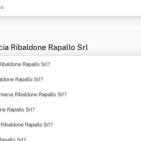
 GE
ia Ribaldone Rapallo Srl
 Ribaldone Rapallo Srl
?
aldone Rapallo Srl
?
rmacia Ribaldone Rapallo Srl
?
ne Rapallo Srl
?
a Ribaldone Rapallo Srl
?
apallo Srl
?