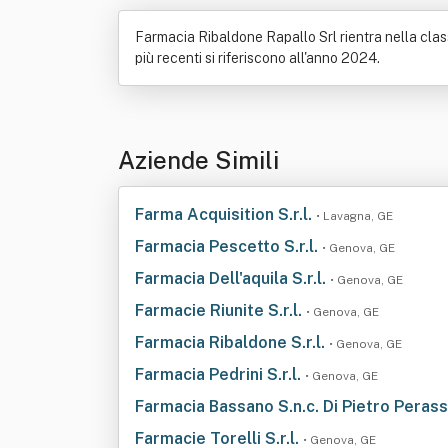
Farmacia Ribaldone Rapallo Srl rientra nella classi
più recenti si riferiscono all'anno 2024.
Aziende Simili
Farma Acquisition S.r.l.
• Lavagna, GE
Farmacia Pescetto S.r.l.
• Genova, GE
Farmacia Dell'aquila S.r.l.
• Genova, GE
Farmacie Riunite S.r.l.
• Genova, GE
Farmacia Ribaldone S.r.l.
• Genova, GE
Farmacia Pedrini S.r.l.
• Genova, GE
Farmacia Bassano S.n.c. Di Pietro Peras
Farmacie Torelli S.r.l.
• Genova, GE