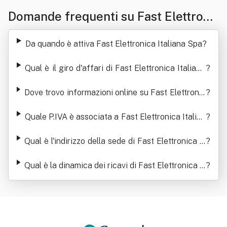
Domande frequenti su Fast Elettroni
ca Italiana Spa
Da quando è attiva Fast Elettronica Italiana Spa
?
Qual è il giro d'affari di Fast Elettronica Italiana
?
Spa
Dove trovo informazioni online su Fast Elettronic
?
a Italiana Spa
Quale P.IVA è associata a Fast Elettronica Italian
?
a Spa
Qual è l'indirizzo della sede di Fast Elettronica It
?
aliana Spa
Qual è la dinamica dei ricavi di Fast Elettronica It
?
aliana Spa