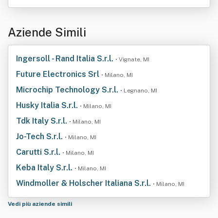
Aziende Simili
Ingersoll - Rand Italia S.r.l.
• Vignate, MI
Future Electronics Srl
• Milano, MI
Microchip Technology S.r.l.
• Legnano, MI
Husky Italia S.r.l.
• Milano, MI
Tdk Italy S.r.l.
• Milano, MI
Jo-Tech S.r.l.
• Milano, MI
Carutti S.r.l.
• Milano, MI
Keba Italy S.r.l.
• Milano, MI
Windmoller & Holscher Italiana S.r.l.
• Milano, MI
Vedi più aziende simili