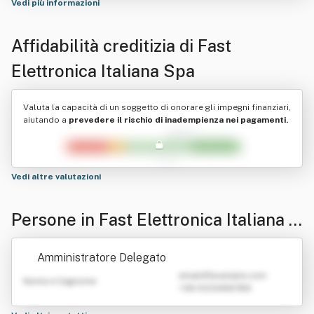
Vedi più informazioni
Affidabilità creditizia di
Fast
Elettronica Italiana Spa
Valuta la capacità di un soggetto di onorare gli impegni finanziari,
aiutando a
prevedere il rischio di inadempienza nei pagamenti.
Vedi altre valutazioni
Persone in Fast Elettronica Italiana S
pa
Amministratore Delegato
emailATexample.com
Nome e Cognome
+39 0123456789