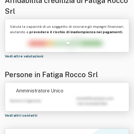
Affidabilità creditizia di
Fatiga Rocco
Srl
Valuta la capacità di un soggetto di onorare gli impegni finanziari,
aiutando a
prevedere il rischio di inadempienza nei pagamenti.
Vedi altre valutazioni
Persone in Fatiga Rocco Srl
Amministratore Unico
emailATexample.com
Nome e Cognome
+39 0123456789
Vedi altri contatti