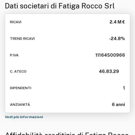
Dati societari di
Fatiga Rocco Srl
2.4 M €
RICAVI
-24.8%
TREND RICAVI
11164500966
P.IVA
46.83.29
C. ATECO
1
DIPENDENTI
6 anni
ANZIANITÁ
Vedi più informazioni