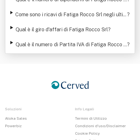
rl
Come sono i ricavi di Fatiga Rocco Srl negli ultim
?
i anni
Qual è il giro d'affari di Fatiga Rocco Srl
?
Qual è il numero di Partita IVA di Fatiga Rocco S
?
rl
Soluzioni
Info Legali
Atoka Sales
Termini di Utilizzo
Powerbiz
Condizioni d'uso/Disclaimer
Cookie Policy