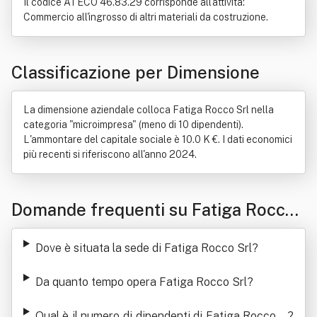
Il codice ATECO 46.83.29 corrisponde all'attività:
Commercio all'ingrosso di altri materiali da costruzione.
Classificazione per Dimensione
La dimensione aziendale colloca Fatiga Rocco Srl nella
categoria "microimpresa" (meno di 10 dipendenti).
L'ammontare del capitale sociale è 10.0 K €. I dati economici
più recenti si riferiscono all'anno 2024.
Domande frequenti su Fatiga Rocco
Srl
Dove è situata la sede di Fatiga Rocco Srl
?
Da quanto tempo opera Fatiga Rocco Srl
?
Qual è il numero di dipendenti di Fatiga Rocco S
?