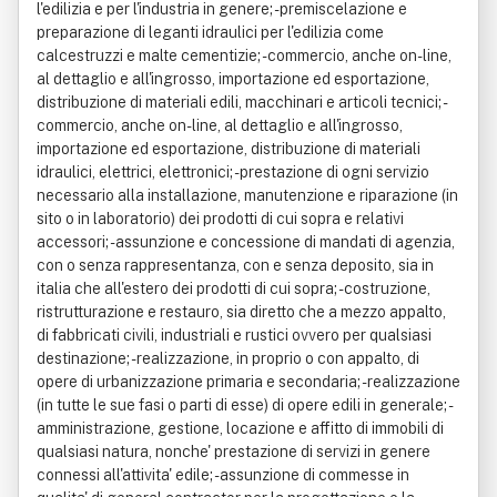
l'edilizia e per l'industria in genere; - premiscelazione e
preparazione di leganti idraulici per l'edilizia come
calcestruzzi e malte cementizie; - commercio, anche on-line,
al dettaglio e all'ingrosso, importazione ed esportazione,
distribuzione di materiali edili, macchinari e articoli tecnici; -
commercio, anche on-line, al dettaglio e all'ingrosso,
importazione ed esportazione, distribuzione di materiali
idraulici, elettrici, elettronici; - prestazione di ogni servizio
necessario alla installazione, manutenzione e riparazione (in
sito o in laboratorio) dei prodotti di cui sopra e relativi
accessori; - assunzione e concessione di mandati di agenzia,
con o senza rappresentanza, con e senza deposito, sia in
italia che all'estero dei prodotti di cui sopra; - costruzione,
ristrutturazione e restauro, sia diretto che a mezzo appalto,
di fabbricati civili, industriali e rustici ovvero per qualsiasi
destinazione; - realizzazione, in proprio o con appalto, di
opere di urbanizzazione primaria e secondaria; - realizzazione
(in tutte le sue fasi o parti di esse) di opere edili in generale; -
amministrazione, gestione, locazione e affitto di immobili di
qualsiasi natura, nonche' prestazione di servizi in genere
connessi all'attivita' edile; - assunzione di commesse in