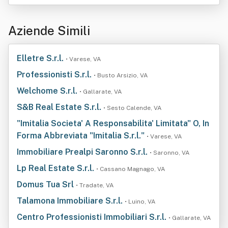
Aziende Simili
Elletre S.r.l.
• Varese, VA
Professionisti S.r.l.
• Busto Arsizio, VA
Welchome S.r.l.
• Gallarate, VA
S&B Real Estate S.r.l.
• Sesto Calende, VA
"Imitalia Societa' A Responsabilita' Limitata" O, In
Forma Abbreviata "Imitalia S.r.l."
• Varese, VA
Immobiliare Prealpi Saronno S.r.l.
• Saronno, VA
Lp Real Estate S.r.l.
• Cassano Magnago, VA
Domus Tua Srl
• Tradate, VA
Talamona Immobiliare S.r.l.
• Luino, VA
Centro Professionisti Immobiliari S.r.l.
• Gallarate, VA