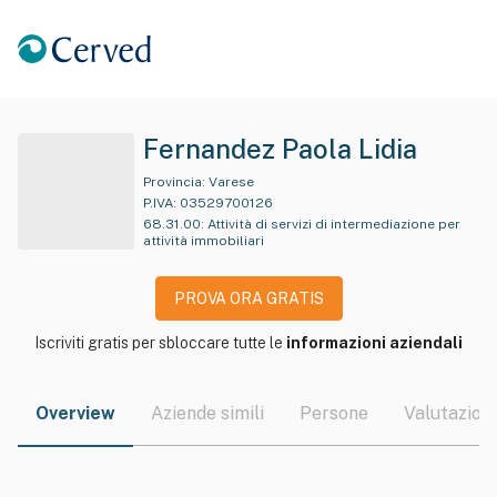
Fernandez Paola Lidia
Provincia:
Varese
P.IVA:
03529700126
68.31.00
:
Attività di servizi di intermediazione per
attività immobiliari
PROVA ORA GRATIS
Iscriviti gratis per sbloccare tutte le
informazioni aziendali
Overview
Aziende simili
Persone
Valutazioni