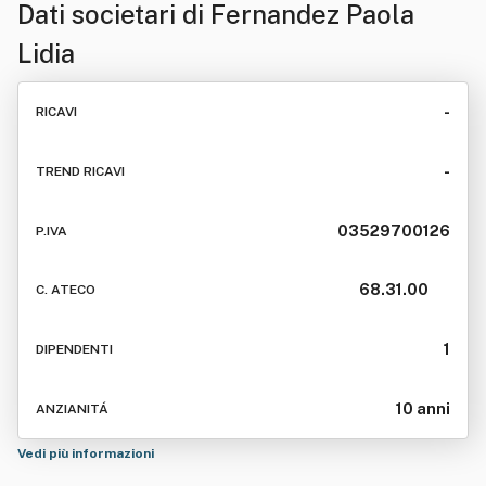
Dati societari di
Fernandez Paola
Lidia
-
RICAVI
-
TREND RICAVI
03529700126
P.IVA
68.31.00
C. ATECO
1
DIPENDENTI
10 anni
ANZIANITÁ
Vedi più informazioni