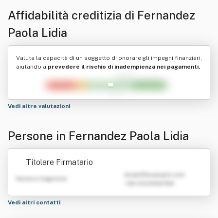
Affidabilità creditizia di
Fernandez
Paola Lidia
Valuta la capacità di un soggetto di onorare gli impegni finanziari,
aiutando a
prevedere il rischio di inadempienza nei pagamenti.
Vedi altre valutazioni
Persone in Fernandez Paola Lidia
Titolare Firmatario
emailATexample.com
Nome e Cognome
+39 0123456789
Vedi altri contatti