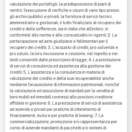
valutazione dei portafogli, la predisposizione di piani di
rientro, l'esecuzione di verifiche e visure di vario tipo presso
gli archivi pubblici e privati, la fornitura di servizi tecnici,
amministrativi e gestionali, il tutto finalizzato al recupero dei
crediti e delle sofferenze, sia in italia che all'estero, in
conformita' alle norme e alle consuetudini ivi vigenti; 2. La
partecipazione ad aste giudiziarie e fallimentari per il
recupero dei crediti; 3. L'acquisto di crediti, pro-solvendo e
pro soluto, la loro riscossione e cessione, nel rispetto e nei
limiti consentiti dalle prescrizioni di legge; 4. La prestazione
di servizi di consulenza ed assistenza alla gestione dei
crediti; 5. L'assistenza e la consulenza in materia di
valutazione del credito e della sua recuperabilita' anche
mediante l'acquisizione di informazioni patrimoniali, nonche'
la valutazione ed assunzione di mandati per la vendita di
beni mobili ed immobili connessi alle posizioni creditorie
affidate in gestione; 6. La prestazione di servizi di assistenza
ad aziende e privati per pratiche di ottenimento di
finanziamenti, mutui e per pratiche di leasing; 7. La
commercializzazione, promozione e/o rappresentanza per
conto di aziende mandanti di pacchetti e/o sistemi di