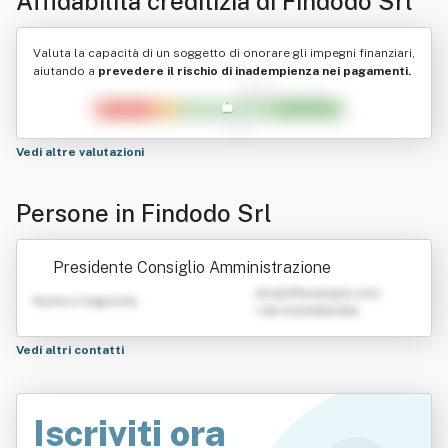
Affidabilità creditizia di
Findodo Srl
Valuta la capacità di un soggetto di onorare gli impegni finanziari,
aiutando a
prevedere il rischio di inadempienza nei pagamenti.
Vedi altre valutazioni
Persone in Findodo Srl
Presidente Consiglio Amministrazione
emailATexample.com
Nome e Cognome
+39 0123456789
Vedi altri contatti
Iscriviti ora