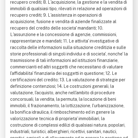
recupero crediti; 8. L'acquisizione, la gestione e la vendita di
immobili di qualsiasi tipo, rilevati in relazione ad operazioni di
recupero crediti; 9. L'assistenza in operazioni di
acquisizione, fusione e vendita di aziende finalizzate al
recupero del credito delle societa' mandanti; 10.
L'assunzione e la concessione di agenzie, commissioni,
rappresentanze e mandati; 11. Le attivita' investigative di
raccolta delle informazioni sulla situazione creditizia e sulle
storie professionali di singoli individui e di societa', nonche' la
trasmissione di tali informazioni ad istituzioni finanziarie,
commercianti ed altri soggetti che necessitano di valutare
l'affidabilita' finanziaria dei soggetti in questione; 12. Le
certificazioni del credito; 13. La valutazione di strategie per
definizione contenziosi; 14. Le costruzioni generali, la
valutazione, l'acquisto, anche nell'ambito di procedure
concorsuali, la vendita, la permuta, la locazione di beni
immobili, il frazionamento, la lottizzazione, l'urbanizzazione,
la bonifica idraulica, il rimboschimento ed in genere la
valorizzazione tecnica di proprieta' immobiliari, la
costruzione di complessi edilizi di qualsiasi natura, popolari,
industriali, turistici, alberghieri, ricettivi, sanitari, nautici,