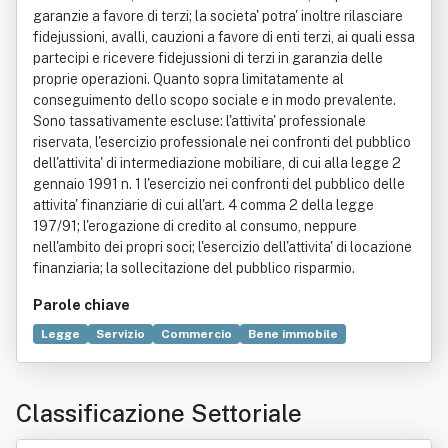
garanzie a favore di terzi; la societa' potra' inoltre rilasciare
fidejussioni, avalli, cauzioni a favore di enti terzi, ai quali essa
partecipi e ricevere fidejussioni di terzi in garanzia delle
proprie operazioni. Quanto sopra limitatamente al
conseguimento dello scopo sociale e in modo prevalente.
Sono tassativamente escluse: l'attivita' professionale
riservata, l'esercizio professionale nei confronti del pubblico
dell'attivita' di intermediazione mobiliare, di cui alla legge 2
gennaio 1991 n. 1 l'esercizio nei confronti del pubblico delle
attivita' finanziarie di cui all'art. 4 comma 2 della legge
197/91; l'erogazione di credito al consumo, neppure
nell'ambito dei propri soci; l'esercizio dell'attivita' di locazione
finanziaria; la sollecitazione del pubblico risparmio.
Parole chiave
Legge
Servizio
Commercio
Bene immobile
Calzatura
Compravendita
Costruzione
Liquidazione
Produzione
Classificazione Settoriale