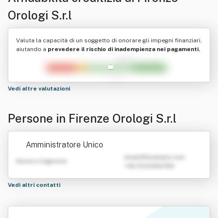
Orologi S.r.l
Valuta la capacità di un soggetto di onorare gli impegni finanziari,
aiutando a
prevedere il rischio di inadempienza nei pagamenti.
Vedi altre valutazioni
Persone in Firenze Orologi S.r.l
Amministratore Unico
emailATexample.com
Nome e Cognome
+39 0123456789
Vedi altri contatti