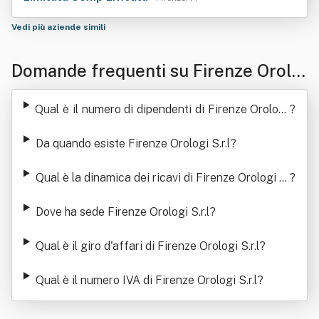
Vedi più aziende simili
Domande frequenti su Firenze Orolo
gi S.r.l
Qual è il numero di dipendenti di Firenze Orologi
?
S.r.l
Da quando esiste Firenze Orologi S.r.l
?
Qual è la dinamica dei ricavi di Firenze Orologi S.
?
r.l
Dove ha sede Firenze Orologi S.r.l
?
Qual è il giro d'affari di Firenze Orologi S.r.l
?
Qual è il numero IVA di Firenze Orologi S.r.l
?