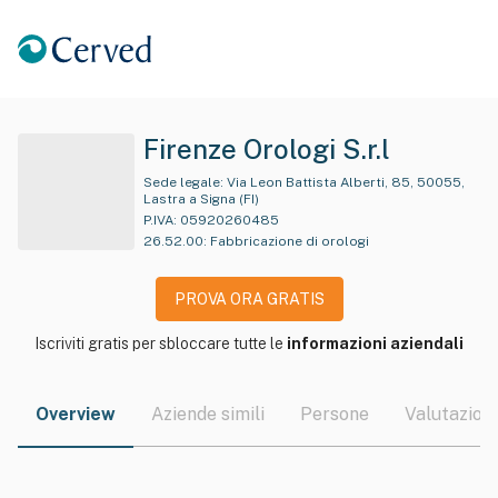
Firenze Orologi S.r.l
Sede legale:
Via Leon Battista Alberti, 85, 50055,
Lastra a Signa (FI)
P.IVA:
05920260485
26.52.00
:
Fabbricazione di orologi
PROVA ORA GRATIS
Iscriviti gratis per sbloccare tutte le
informazioni aziendali
Overview
Aziende simili
Persone
Valutazioni