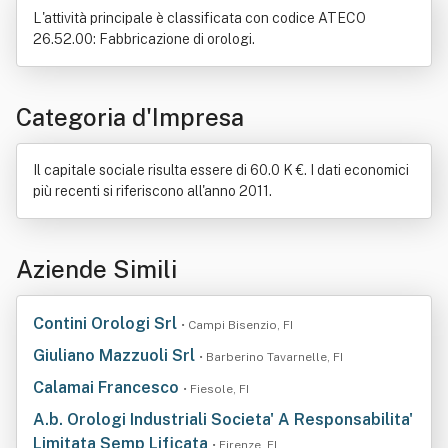
L'attività principale è classificata con codice ATECO
26.52.00: Fabbricazione di orologi.
Categoria d'Impresa
Il capitale sociale risulta essere di 60.0 K €. I dati economici
più recenti si riferiscono all'anno 2011.
Aziende Simili
Contini Orologi Srl
• Campi Bisenzio, FI
Giuliano Mazzuoli Srl
• Barberino Tavarnelle, FI
Calamai Francesco
• Fiesole, FI
A.b. Orologi Industriali Societa' A Responsabilita'
Limitata Semp Lificata
• Firenze, FI