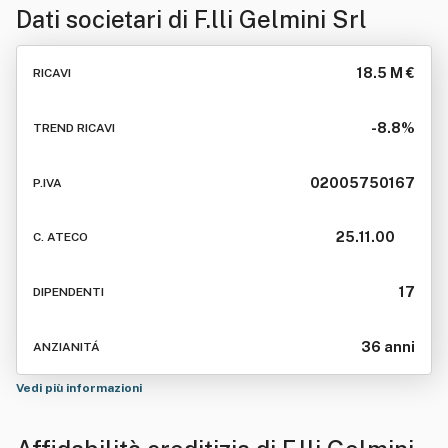
Dati societari di
F.lli Gelmini Srl
18.5 M €
RICAVI
-8.8%
TREND RICAVI
02005750167
P.IVA
25.11.00
C. ATECO
17
DIPENDENTI
36 anni
ANZIANITÁ
Vedi più informazioni