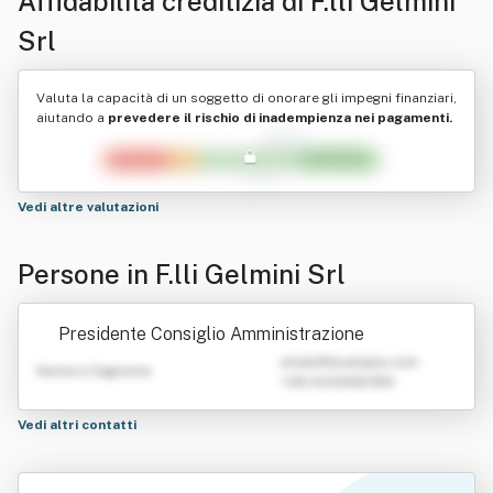
Affidabilità creditizia di
F.lli Gelmini
Srl
Valuta la capacità di un soggetto di onorare gli impegni finanziari,
aiutando a
prevedere il rischio di inadempienza nei pagamenti.
Vedi altre valutazioni
Persone in F.lli Gelmini Srl
Presidente Consiglio Amministrazione
emailATexample.com
Nome e Cognome
+39 0123456789
Vedi altri contatti