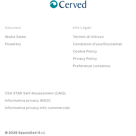
Soluzioni
Info Legali
Atoka Sales
Termini di Utilizzo
Powerbiz
Condizioni d'uso/Disclaimer
Cookie Policy
Privacy Policy
Preferenze consenso
CSA STAR Self-Assessment (CAIQ)
Informativa privacy ANCIC
Informativa privacy info commerciali
© 2026 SpazioDati S.r.l.