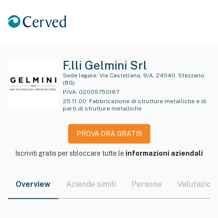
F.lli Gelmini Srl
Sede legale:
Via Castellana, 9/A, 24040, Stezzano
(BG)
P.IVA:
02005750167
25.11.00
:
Fabbricazione di strutture metalliche e di
parti di strutture metalliche
PROVA ORA GRATIS
Iscriviti gratis per sbloccare tutte le
informazioni aziendali
Overview
Aziende simili
Persone
Valutazioni