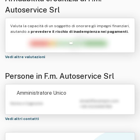
Autoservice Srl
Valuta la capacità di un soggetto di onorare gli impegni finanziari,
aiutando a
prevedere il rischio di inadempienza nei pagamenti.
Vedi altre valutazioni
Persone in F.m. Autoservice Srl
Amministratore Unico
emailATexample.com
Nome e Cognome
+39 0123456789
Vedi altri contatti