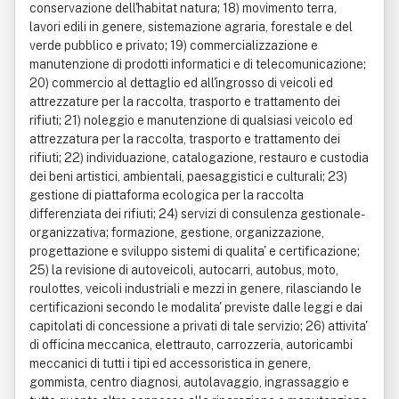
conservazione dell'habitat natura; 18) movimento terra,
lavori edili in genere, sistemazione agraria, forestale e del
verde pubblico e privato; 19) commercializzazione e
manutenzione di prodotti informatici e di telecomunicazione;
20) commercio al dettaglio ed all'ingrosso di veicoli ed
attrezzature per la raccolta, trasporto e trattamento dei
rifiuti; 21) noleggio e manutenzione di qualsiasi veicolo ed
attrezzatura per la raccolta, trasporto e trattamento dei
rifiuti; 22) individuazione, catalogazione, restauro e custodia
dei beni artistici, ambientali, paesaggistici e culturali; 23)
gestione di piattaforma ecologica per la raccolta
differenziata dei rifiuti; 24) servizi di consulenza gestionale-
organizzativa; formazione, gestione, organizzazione,
progettazione e sviluppo sistemi di qualita' e certificazione;
25) la revisione di autoveicoli, autocarri, autobus, moto,
roulottes, veicoli industriali e mezzi in genere, rilasciando le
certificazioni secondo le modalita' previste dalle leggi e dai
capitolati di concessione a privati di tale servizio; 26) attivita'
di officina meccanica, elettrauto, carrozzeria, autoricambi
meccanici di tutti i tipi ed accessoristica in genere,
gommista, centro diagnosi, autolavaggio, ingrassaggio e