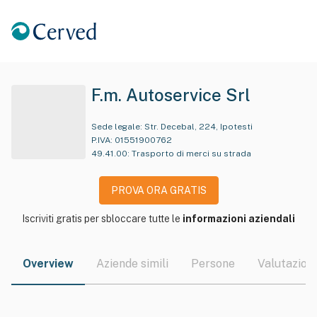
F.m. Autoservice Srl
Sede legale:
Str. Decebal, 224, Ipotesti
P.IVA:
01551900762
49.41.00
:
Trasporto di merci su strada
PROVA ORA GRATIS
Iscriviti gratis per sbloccare tutte le
informazioni aziendali
Overview
Aziende simili
Persone
Valutazioni