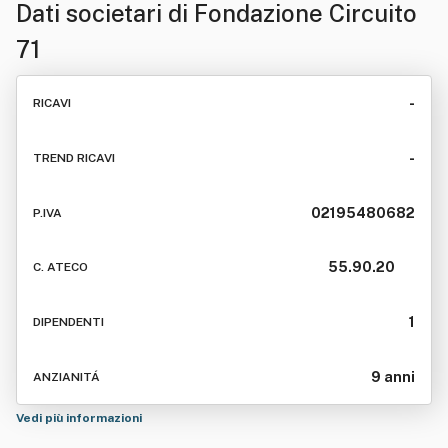
Dati societari di
Fondazione Circuito
71
-
RICAVI
-
TREND RICAVI
02195480682
P.IVA
55.90.20
C. ATECO
1
DIPENDENTI
9 anni
ANZIANITÁ
Vedi più informazioni