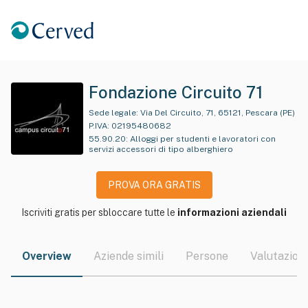
Fondazione Circuito 71
Sede legale:
Via Del Circuito, 71, 65121, Pescara (PE)
P.IVA:
02195480682
55.90.20
:
Alloggi per studenti e lavoratori con
servizi accessori di tipo alberghiero
PROVA ORA GRATIS
Iscriviti gratis per sbloccare tutte le
informazioni aziendali
Overview
Aziende simili
Persone
Valutazioni