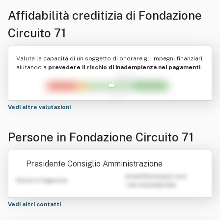
Affidabilità creditizia di
Fondazione
Circuito 71
Valuta la capacità di un soggetto di onorare gli impegni finanziari,
aiutando a
prevedere il rischio di inadempienza nei pagamenti.
Vedi altre valutazioni
Persone in Fondazione Circuito 71
Presidente Consiglio Amministrazione
emailATexample.com
Nome e Cognome
+39 0123456789
Vedi altri contatti