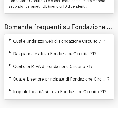
Fondazione Circuito 71 è classificata come "microimpresa"
secondo i parametri UE (meno di 10 dipendenti).
Domande frequenti su Fondazione Ci
rcuito 71
Qual è l'indirizzo web di Fondazione Circuito 71
?
Da quando è attiva Fondazione Circuito 71
?
Qual è la P.IVA di Fondazione Circuito 71
?
Qual è il settore principale di Fondazione Circuit
?
o 71
In quale località si trova Fondazione Circuito 71
?