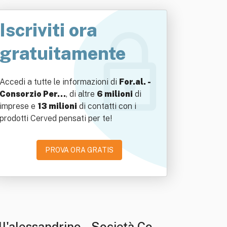
Iscriviti ora
gratuitamente
Accedi a tutte le informazioni di
For.al. -
Consorzio Per…
, di altre
6 milioni
di
imprese e
13 milioni
di contatti con i
prodotti Cerved pensati per te!
PROVA ORA GRATIS
ll'alessandrino - Società Cons