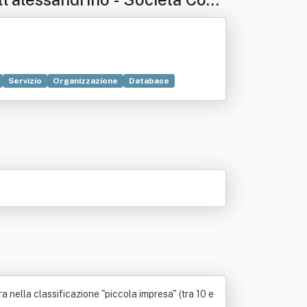
Servizio
Organizzazione
Database
Realtà
Ricerca scientifica
Scienza
a nella classificazione "piccola impresa" (tra 10 e