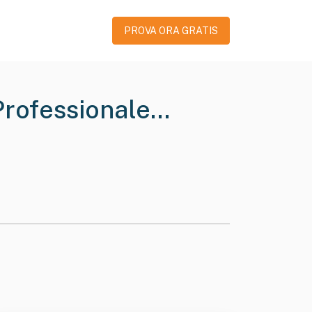
PROVA ORA GRATIS
Professionale
 A Responsabilita'