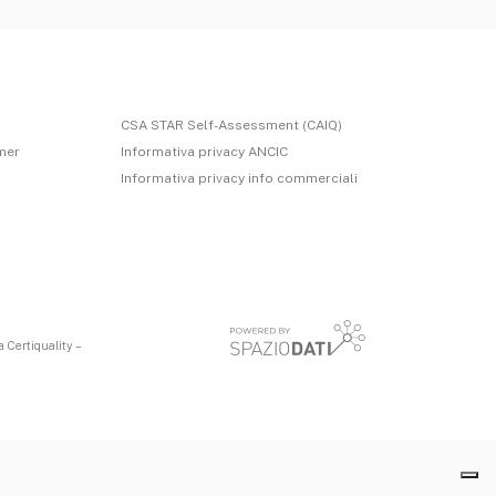
CSA STAR Self-Assessment (CAIQ)
imer
Informativa privacy ANCIC
Informativa privacy info commerciali
 Certiquality –