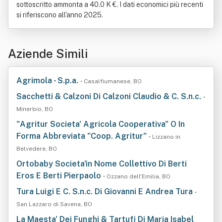
sottoscritto ammonta a 40.0 K €. I dati economici più recenti
si riferiscono all'anno 2025.
Aziende Simili
Agrimola - S.p.a.
• Casalfiumanese, BO
Sacchetti & Calzoni Di Calzoni Claudio & C. S.n.c.
•
Minerbio, BO
"Agritur Societa' Agricola Cooperativa" O In
Forma Abbreviata "Coop. Agritur"
• Lizzano in
Belvedere, BO
Ortobaby Societa'in Nome Collettivo Di Berti
Eros E Berti Pierpaolo
• Ozzano dell'Emilia, BO
Tura Luigi E C. S.n.c. Di Giovanni E Andrea Tura
•
San Lazzaro di Savena, BO
La Maesta' Dei Funghi & Tartufi Di Maria Isabel