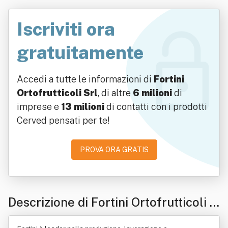
Iscriviti ora
gratuitamente
Accedi a tutte le informazioni di
Fortini
Ortofrutticoli Srl
, di altre
6 milioni
di
imprese e
13 milioni
di contatti con i prodotti
Cerved pensati per te!
PROVA ORA GRATIS
Descrizione di Fortini Ortofrutticoli S
rl