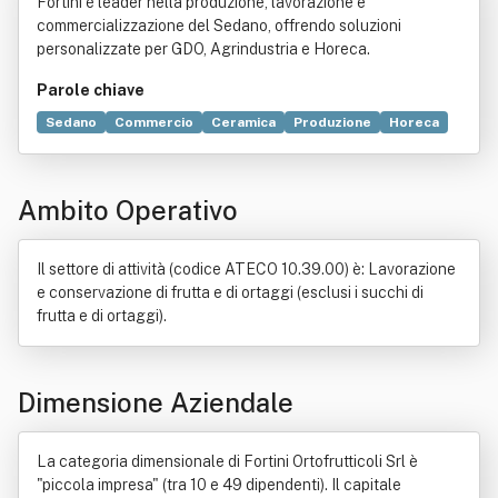
Fortini è leader nella produzione, lavorazione e
commercializzazione del Sedano, offrendo soluzioni
personalizzate per GDO, Agrindustria e Horeca.
Parole chiave
Sedano
Commercio
Ceramica
Produzione
Horeca
Banner
Imballaggio
Italia
Trasformazione agroalimentare
Agricoltura
Ambito Operativo
Il settore di attività (codice ATECO 10.39.00) è: Lavorazione
e conservazione di frutta e di ortaggi (esclusi i succhi di
frutta e di ortaggi).
Dimensione Aziendale
La categoria dimensionale di Fortini Ortofrutticoli Srl è
"piccola impresa" (tra 10 e 49 dipendenti). Il capitale