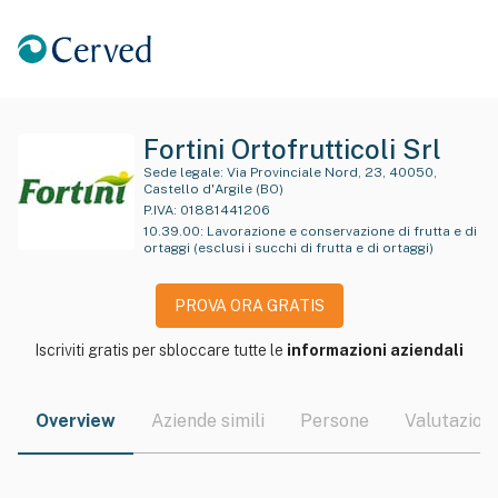
Fortini Ortofrutticoli Srl
Sede legale:
Via Provinciale Nord, 23, 40050,
Castello d'Argile (BO)
P.IVA:
01881441206
10.39.00
:
Lavorazione e conservazione di frutta e di
ortaggi (esclusi i succhi di frutta e di ortaggi)
PROVA ORA GRATIS
Iscriviti gratis per sbloccare tutte le
informazioni aziendali
Overview
Aziende simili
Persone
Valutazioni