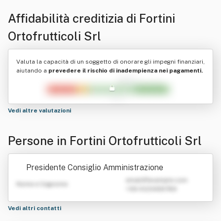
Affidabilità creditizia di
Fortini
Ortofrutticoli Srl
Valuta la capacità di un soggetto di onorare gli impegni finanziari,
aiutando a
prevedere il rischio di inadempienza nei pagamenti.
Vedi altre valutazioni
Persone in Fortini Ortofrutticoli Srl
Presidente Consiglio Amministrazione
emailATexample.com
Nome e Cognome
+39 0123456789
Vedi altri contatti