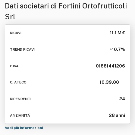
Dati societari di
Fortini Ortofrutticoli
Srl
11.1 M €
RICAVI
+10.7%
TREND RICAVI
01881441206
P.IVA
10.39.00
C. ATECO
24
DIPENDENTI
28 anni
ANZIANITÁ
Vedi più informazioni