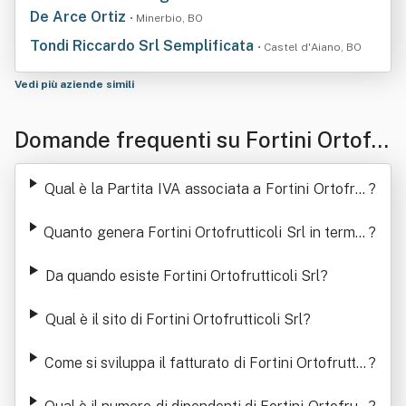
De Arce Ortiz
• Minerbio, BO
Tondi Riccardo Srl Semplificata
• Castel d'Aiano, BO
Vedi più aziende simili
Domande frequenti su Fortini Ortofr
utticoli Srl
Qual è la Partita IVA associata a Fortini Ortofrut
?
ticoli Srl
Quanto genera Fortini Ortofrutticoli Srl in termin
?
i di ricavi
Da quando esiste Fortini Ortofrutticoli Srl
?
Qual è il sito di Fortini Ortofrutticoli Srl
?
Come si sviluppa il fatturato di Fortini Ortofruttic
?
oli Srl