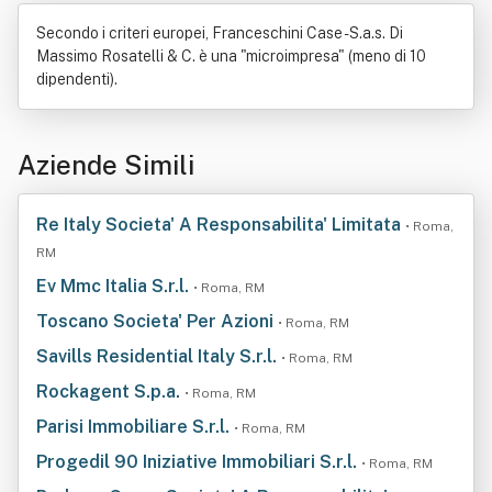
Secondo i criteri europei, Franceschini Case - S.a.s. Di
Massimo Rosatelli & C. è una "microimpresa" (meno di 10
dipendenti).
Aziende Simili
Re Italy Societa' A Responsabilita' Limitata
• Roma,
RM
Ev Mmc Italia S.r.l.
• Roma, RM
Toscano Societa' Per Azioni
• Roma, RM
Savills Residential Italy S.r.l.
• Roma, RM
Rockagent S.p.a.
• Roma, RM
Parisi Immobiliare S.r.l.
• Roma, RM
Progedil 90 Iniziative Immobiliari S.r.l.
• Roma, RM