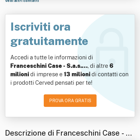
Vedi altri contatti
Iscriviti ora
gratuitamente
Accedi a tutte le informazioni di
Franceschini Case - S.a.s.…
, di altre
6
milioni
di imprese e
13 milioni
di contatti con
i prodotti Cerved pensati per te!
PROVA ORA GRATIS
Descrizione di Franceschini Case - S.