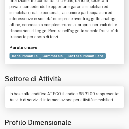
finanziamento con istituti di credito, banche, societa' a
privati, concedendo le opportune garanzie mobiliari ed
immobiliari, reali e personali; -assumere partecipazioni ed
interessenze in societa' ed imprese aventi oggetto analogo,
affine, connesso o complementare al proprio, nei limiti delle
disposizioni di legge. Rientra nell'oggetto sociale l'attivita' di
trasporto per conto di terzi.
Parole chiave
Bene immobile
Commercio
Settore immobiliare
Compravendita
Marketing
Mediazione
Settore di Attività
In base alla codifica ATECO, il codice 68.31.00 rappresenta:
Attività di servizi di intermediazione per attività immobiliari.
Profilo Dimensionale