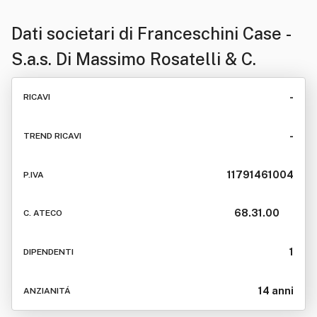
Dati societari di
Franceschini Case -
S.a.s. Di Massimo Rosatelli & C.
-
RICAVI
-
TREND RICAVI
11791461004
P.IVA
68.31.00
C. ATECO
1
DIPENDENTI
14 anni
ANZIANITÁ