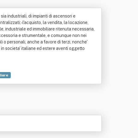
 sia industriali, di impianti di ascensori e
tralizzati; - l'acquisto, la vendita, la locazione,
le, industriale ed immobiliare ritenuta necessaria,
 accessoria e strumentale, e comunque non nei
i o personali, anche a favore di terzi, nonche'
in societa' italiane ed estere aventi oggetto
liare