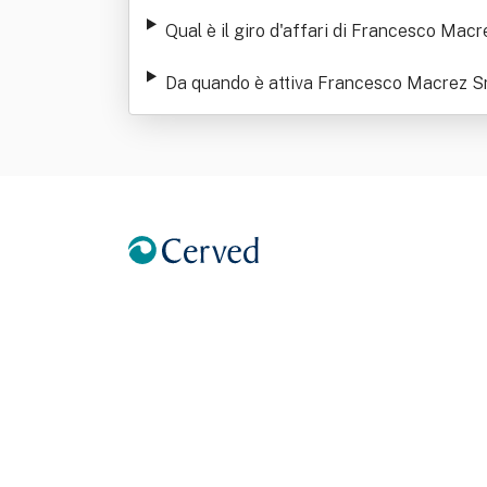
Qual è il giro d'affari di Francesco Macr
Da quando è attiva Francesco Macrez Sr