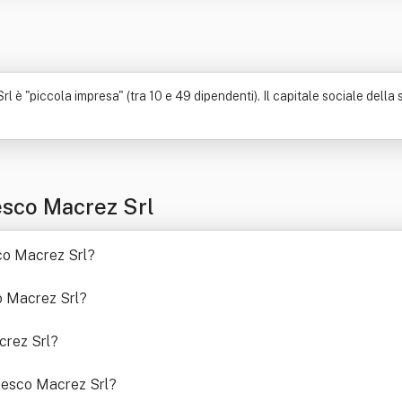
 "piccola impresa" (tra 10 e 49 dipendenti). Il capitale sociale della soc
esco Macrez Srl
sco Macrez Srl
?
o Macrez Srl
?
crez Srl
?
cesco Macrez Srl
?