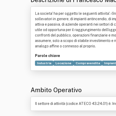
La societa' ha per oggetto le seguenti attivita': - l'i
sollevatori in genere, di impianti antincendio, di impi
attiva e passiva, di aziende operanti nei settori d
utile od opportuna per il raggiungimento dell'ogg
confronti del pubblico, operazioni finanziarie e mo
assumere, solo a scopo di stabile investimento e n
analogo affine o connesso al proprio.
Parole chiave
Industria
Locazione
Compravendita
Impiant
Ambito Operativo
Il settore di attività (codice ATECO 43.24.01) è: In