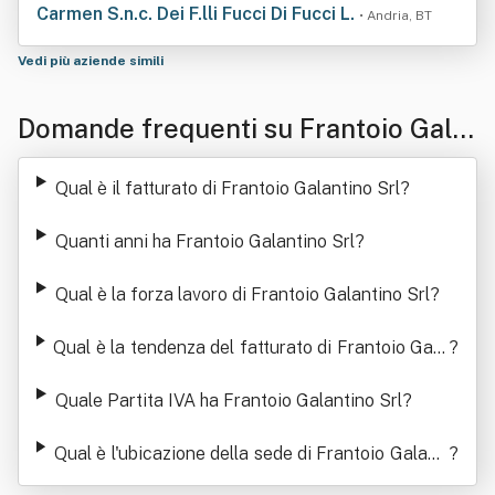
Carmen S.n.c. Dei F.lli Fucci Di Fucci L.
• Andria, BT
Vedi più aziende simili
Domande frequenti su Frantoio Gala
ntino Srl
Qual è il fatturato di Frantoio Galantino Srl
?
Quanti anni ha Frantoio Galantino Srl
?
Qual è la forza lavoro di Frantoio Galantino Srl
?
Qual è la tendenza del fatturato di Frantoio Gala
?
ntino Srl
Quale Partita IVA ha Frantoio Galantino Srl
?
Qual è l'ubicazione della sede di Frantoio Galanti
?
no Srl