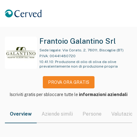
Frantoio Galantino Srl
Sede legale:
Via Corato, 2, 76011, Bisceglie (BT)
P.IVA:
00441480720
10.41.10
:
Produzione di olio di oliva da olive
prevalentemente non di produzione propria
PROVA ORA GRATIS
Iscriviti gratis per sbloccare tutte le
informazioni aziendali
Overview
Aziende simili
Persone
Valutazioni