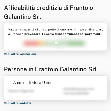
Affidabilità creditizia di
Frantoio
Galantino Srl
Valuta la capacità di un soggetto di onorare gli impegni finanziari,
aiutando a
prevedere il rischio di inadempienza nei pagamenti.
Vedi altre valutazioni
Persone in Frantoio Galantino Srl
Amministratore Unico
emailATexample.com
Nome e Cognome
+39 0123456789
Vedi altri contatti