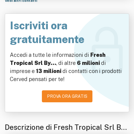
Vedi altri contatti
Iscriviti ora
gratuitamente
Accedi a tutte le informazioni di
Fresh
Tropical Srl By…
, di altre
6 milioni
di
imprese e
13 milioni
di contatti con i prodotti
Cerved pensati per te!
PROVA ORA GRATIS
Descrizione di Fresh Tropical Srl By