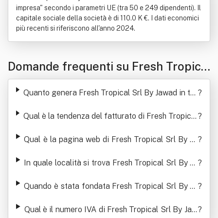
impresa" secondo i parametri UE (tra 50 e 249 dipendenti). Il
capitale sociale della società è di 110.0 K €. I dati economici
più recenti si riferiscono all'anno 2024.
Domande frequenti su Fresh Tropica
l Srl By Jawad
Quanto genera Fresh Tropical Srl By Jawad in ter
?
mini di ricavi
Qual è la tendenza del fatturato di Fresh Tropical
?
Srl By Jawad
Qual è la pagina web di Fresh Tropical Srl By Ja
?
wad
In quale località si trova Fresh Tropical Srl By Ja
?
wad
Quando è stata fondata Fresh Tropical Srl By Ja
?
wad
Qual è il numero IVA di Fresh Tropical Srl By Jaw
?