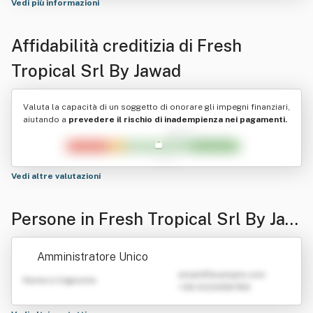
Vedi più informazioni
Affidabilità creditizia di
Fresh
Tropical Srl By Jawad
Valuta la capacità di un soggetto di onorare gli impegni finanziari,
aiutando a
prevedere il rischio di inadempienza nei pagamenti.
Vedi altre valutazioni
Persone in Fresh Tropical Srl By Jaw
ad
Amministratore Unico
emailATexample.com
Nome e Cognome
+39 0123456789