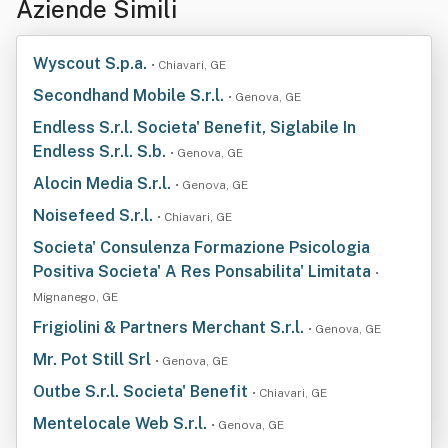
Aziende Simili
Wyscout S.p.a.
• Chiavari, GE
Secondhand Mobile S.r.l.
• Genova, GE
Endless S.r.l. Societa' Benefit, Siglabile In
Endless S.r.l. S.b.
• Genova, GE
Alocin Media S.r.l.
• Genova, GE
Noisefeed S.r.l.
• Chiavari, GE
Societa' Consulenza Formazione Psicologia
Positiva Societa' A Res Ponsabilita' Limitata
•
Mignanego, GE
Frigiolini & Partners Merchant S.r.l.
• Genova, GE
Mr. Pot Still Srl
• Genova, GE
Outbe S.r.l. Societa' Benefit
• Chiavari, GE
Mentelocale Web S.r.l.
• Genova, GE