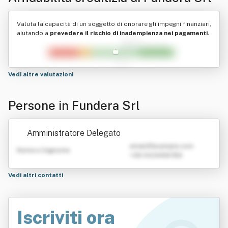
Valuta la capacità di un soggetto di onorare gli impegni finanziari,
aiutando a
prevedere il rischio di inadempienza nei pagamenti.
Vedi altre valutazioni
Persone in Fundera Srl
Amministratore Delegato
emailATexample.com
Nome e Cognome
+39 0123456789
Vedi altri contatti
Iscriviti ora