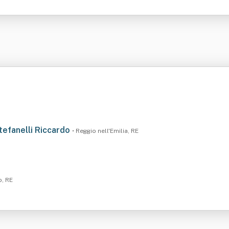
tefanelli Riccardo
• Reggio nell'Emilia, RE
o, RE