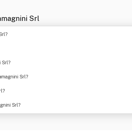
magnini Srl
Srl
?
 Srl
?
amagnini Srl
?
rl
?
gnini Srl
?