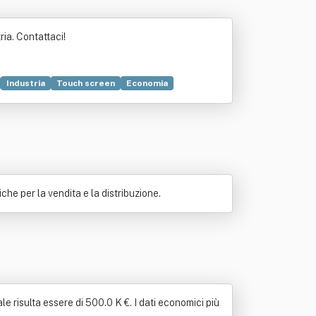
ria. Contattaci!
Industria
Touch screen
Economia
e per la vendita e la distribuzione.
e risulta essere di 500.0 K €. I dati economici più