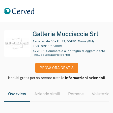
Galleria Mucciaccia Srl
Sede legale:
Via Po, 12, 00198, Roma (RM)
P.IVA:
08860151003
47.78.31
:
Commercio al dettaglio di oggetti d'arte
(incluse le gallerie d'arte)
PROVA ORA GRATIS
Iscriviti gratis per sbloccare tutte le
informazioni aziendali
Overview
Aziende simili
Persone
Valutazioni