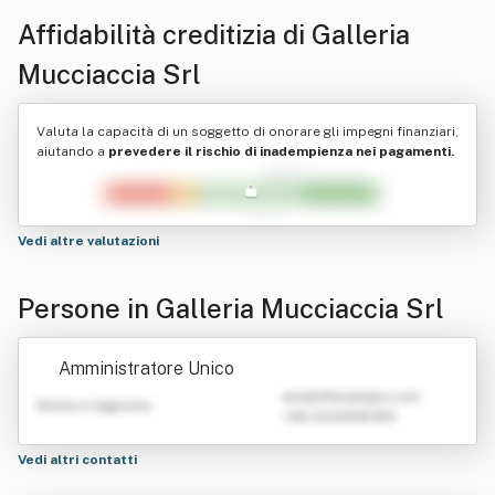
Affidabilità creditizia di
Galleria
Mucciaccia Srl
Valuta la capacità di un soggetto di onorare gli impegni finanziari,
aiutando a
prevedere il rischio di inadempienza nei pagamenti.
Vedi altre valutazioni
Persone in Galleria Mucciaccia Srl
Amministratore Unico
emailATexample.com
Nome e Cognome
+39 0123456789
Vedi altri contatti