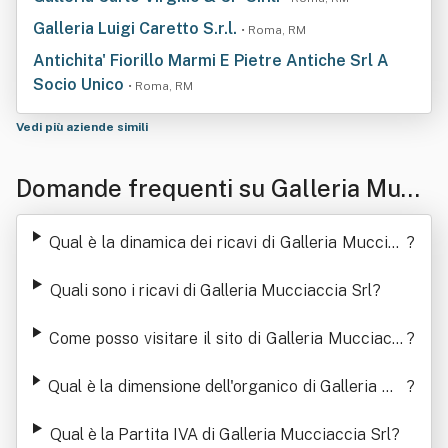
Galleria Luigi Caretto S.r.l.
• Roma, RM
Antichita' Fiorillo Marmi E Pietre Antiche Srl A
Socio Unico
• Roma, RM
Vedi più aziende simili
Domande frequenti su Galleria Mucc
iaccia Srl
Qual è la dinamica dei ricavi di Galleria Mucciac
?
cia Srl
Quali sono i ricavi di Galleria Mucciaccia Srl
?
Come posso visitare il sito di Galleria Mucciacci
?
a Srl
Qual è la dimensione dell'organico di Galleria Mu
?
cciaccia Srl
Qual è la Partita IVA di Galleria Mucciaccia Srl
?