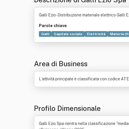
Galli Ezio - Distribuzione materiale elettrico Galli 
Parole chiave
Galli
Capitale sociale
Elettricità
Materia (fi
Tecnologia
Telefonia fissa
Area di Business
L'attività principale è classificata con codice ATEC
Profilo Dimensionale
Galli Ezio Spa rientra nella classificazione "media 