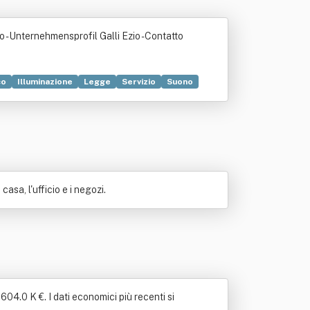
io - Unternehmensprofil Galli Ezio - Contatto
co
Illuminazione
Legge
Servizio
Suono
asa, l'ufficio e i negozi.
 604.0 K €. I dati economici più recenti si