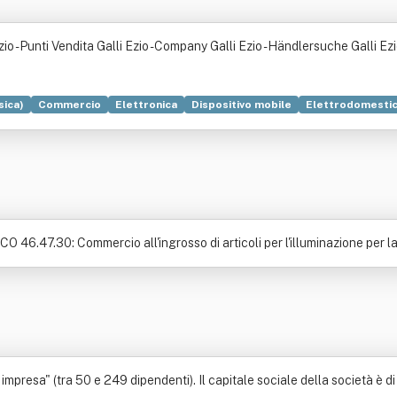
Ezio - Punti Vendita Galli Ezio - Company Galli Ezio - Händlersuche Galli Ez
sica)
Commercio
Elettronica
Dispositivo mobile
Elettrodomesti
O 46.47.30: Commercio all'ingrosso di articoli per l'illuminazione per la c
impresa" (tra 50 e 249 dipendenti). Il capitale sociale della società è di