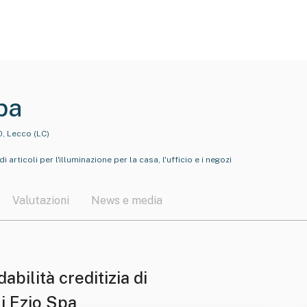
pa
0, Lecco (LC)
articoli per l'illuminazione per la casa, l'ufficio e i negozi
Valutazioni
News e media
dabilità creditizia di
i Ezio Spa