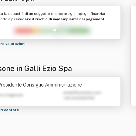
ta la capacità di un soggetto di onorare gli impegni finanziari,
ando a
prevedere il rischio di inadempienza nei pagamenti.
tre valutazioni
sone in Galli Ezio Spa
residente Consiglio Amministrazione
emailATexample.com
e e Cognome
+39 0123456789
tri contatti