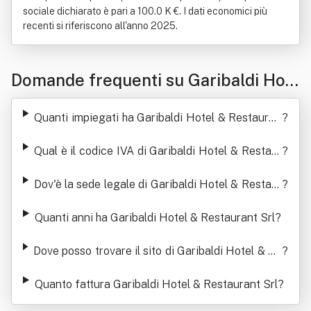
sociale dichiarato è pari a 100.0 K €. I dati economici più
recenti si riferiscono all'anno 2025.
Domande frequenti su Garibaldi Hot
el & Restaurant Srl
Quanti impiegati ha Garibaldi Hotel & Restauran
?
t Srl
Qual è il codice IVA di Garibaldi Hotel & Restaur
?
ant Srl
Dov'è la sede legale di Garibaldi Hotel & Restaur
?
ant Srl
Quanti anni ha Garibaldi Hotel & Restaurant Srl
?
Dove posso trovare il sito di Garibaldi Hotel & Re
?
staurant Srl
Quanto fattura Garibaldi Hotel & Restaurant Srl
?