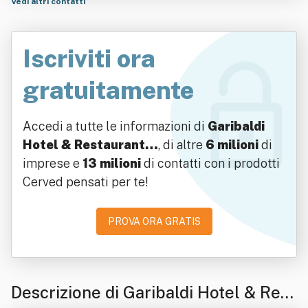
Vedi altri contatti
Iscriviti ora
gratuitamente
Accedi a tutte le informazioni di
Garibaldi
Hotel & Restaurant…
, di altre
6 milioni
di
imprese e
13 milioni
di contatti con i prodotti
Cerved pensati per te!
PROVA ORA GRATIS
Descrizione di Garibaldi Hotel & Rest