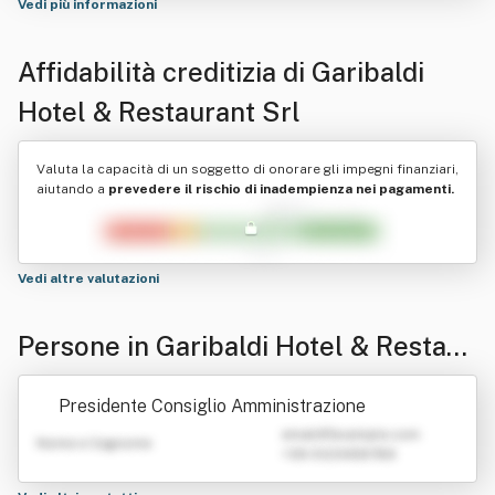
Vedi più informazioni
Affidabilità creditizia di
Garibaldi
Hotel & Restaurant Srl
Valuta la capacità di un soggetto di onorare gli impegni finanziari,
aiutando a
prevedere il rischio di inadempienza nei pagamenti.
Vedi altre valutazioni
Persone in Garibaldi Hotel & Restaur
ant Srl
Presidente Consiglio Amministrazione
emailATexample.com
Nome e Cognome
+39 0123456789