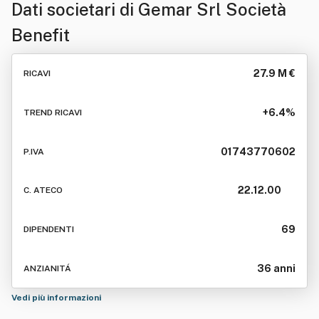
Dati societari di
Gemar Srl Società
Benefit
27.9 M €
RICAVI
+6.4%
TREND RICAVI
01743770602
P.IVA
22.12.00
C. ATECO
69
DIPENDENTI
36 anni
ANZIANITÁ
Vedi più informazioni