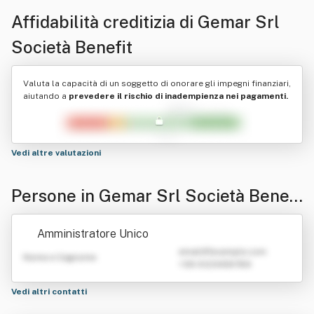
Affidabilità creditizia di
Gemar Srl
Società Benefit
Valuta la capacità di un soggetto di onorare gli impegni finanziari,
aiutando a
prevedere il rischio di inadempienza nei pagamenti.
Vedi altre valutazioni
Persone in Gemar Srl Società Benefi
t
Amministratore Unico
emailATexample.com
Nome e Cognome
+39 0123456789
Vedi altri contatti