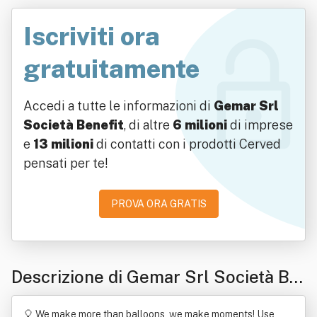
Iscriviti ora
gratuitamente
Accedi a tutte le informazioni di
Gemar Srl
Società Benefit
, di altre
6 milioni
di imprese
e
13 milioni
di contatti con i prodotti Cerved
pensati per te!
PROVA ORA GRATIS
Descrizione di Gemar Srl Società Be
nefit
🎈 We make more than balloons, we make moments! Use