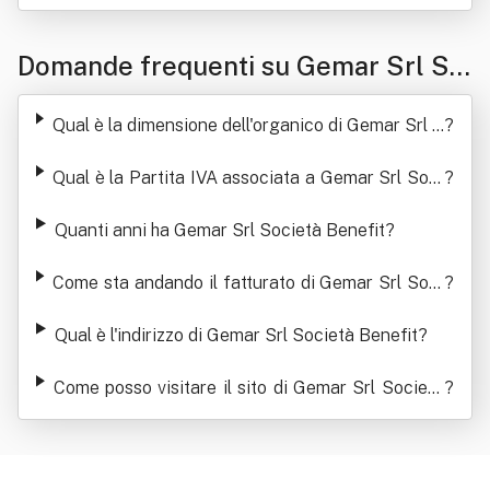
Domande frequenti su Gemar Srl So
cietà Benefit
Qual è la dimensione dell'organico di Gemar Srl S
?
ocietà Benefit
Qual è la Partita IVA associata a Gemar Srl Soci
?
età Benefit
Quanti anni ha Gemar Srl Società Benefit
?
Come sta andando il fatturato di Gemar Srl Soci
?
età Benefit
Qual è l'indirizzo di Gemar Srl Società Benefit
?
Come posso visitare il sito di Gemar Srl Società
?
Benefit