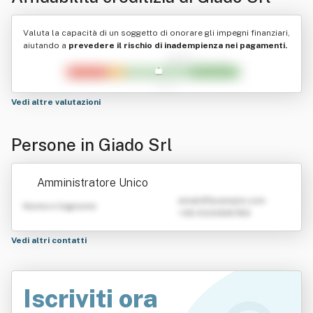
Valuta la capacità di un soggetto di onorare gli impegni finanziari,
aiutando a
prevedere il rischio di inadempienza nei pagamenti.
Vedi altre valutazioni
Persone in Giado Srl
Amministratore Unico
emailATexample.com
Nome e Cognome
+39 0123456789
Vedi altri contatti
Iscriviti ora