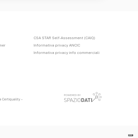
CSA STAR Self-Assessment (CAIQ)
imer
Informativa privacy ANCIC
Informativa privacy info commerciali
 Certiquality –