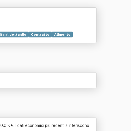
ta al dettaglio
Contratto
Alimento
0 K €. I dati economici più recenti si riferiscono