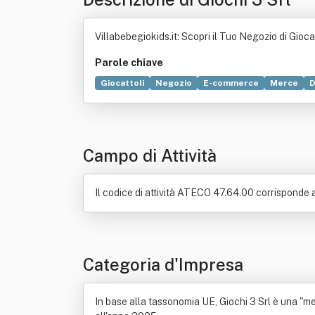
Villabebegiokids.it: Scopri il Tuo Negozio di Gioca
Parole chiave
Giocattoli
Negozio
E-commerce
Merce
D
Appalto
Hardware
Igiene
Industria
Logist
Campo di Attività
Il codice di attività ATECO 47.64.00 corrisponde a
Categoria d'Impresa
In base alla tassonomia UE, Giochi 3 Srl è una "med