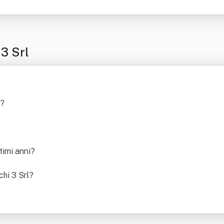
3 Srl
?
timi anni
?
chi 3 Srl
?