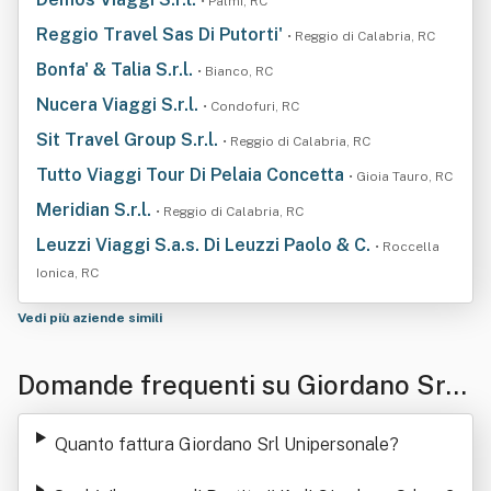
• Palmi, RC
Reggio Travel Sas Di Putorti'
• Reggio di Calabria, RC
Bonfa' & Talia S.r.l.
• Bianco, RC
Nucera Viaggi S.r.l.
• Condofuri, RC
Sit Travel Group S.r.l.
• Reggio di Calabria, RC
Tutto Viaggi Tour Di Pelaia Concetta
• Gioia Tauro, RC
Meridian S.r.l.
• Reggio di Calabria, RC
Leuzzi Viaggi S.a.s. Di Leuzzi Paolo & C.
• Roccella
Ionica, RC
Vedi più aziende simili
Domande frequenti su Giordano Srl
Unipersonale
Quanto fattura Giordano Srl Unipersonale
?