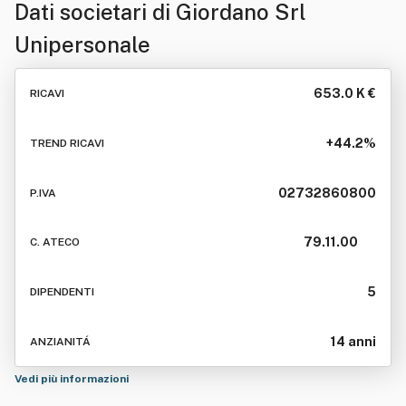
Dati societari di
Giordano Srl
Unipersonale
653.0 K €
RICAVI
+44.2%
TREND RICAVI
02732860800
P.IVA
79.11.00
C. ATECO
5
DIPENDENTI
14 anni
ANZIANITÁ
Vedi più informazioni