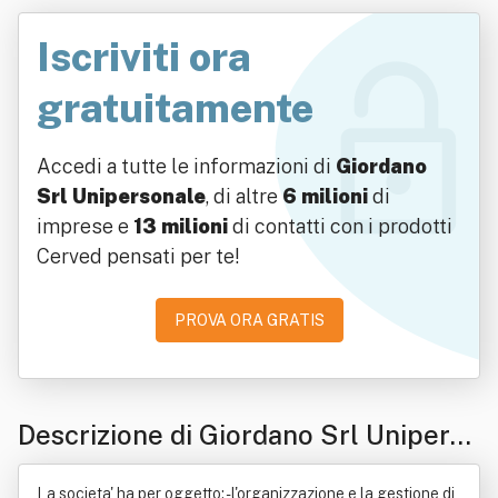
Iscriviti ora
gratuitamente
Accedi a tutte le informazioni di
Giordano
Srl Unipersonale
, di altre
6 milioni
di
imprese e
13 milioni
di contatti con i prodotti
Cerved pensati per te!
PROVA ORA GRATIS
Descrizione di Giordano Srl Uniperso
nale
La societa' ha per oggetto: - l'organizzazione e la gestione di