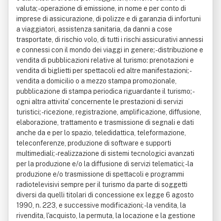
valuta; - operazione di emissione, in nome e per conto di
imprese di assicurazione, di polizze e di garanzia di infortuni
a viaggiatori, assistenza sanitaria, da danni a cose
trasportate, di rischio volo, di tutti i rischi assicurativi annessi
e connessi con il mondo dei viaggi in genere; - distribuzione e
vendita di pubblicazioni relative al turismo: prenotazioni e
vendita di biglietti per spettacoli ed altre manifestazioni; -
vendita a domicilio o a mezzo stampa promozionale,
pubblicazione di stampa periodica riguardante il turismo; -
ogni altra attivita' concernente le prestazioni di servizi
turistici; - ricezione, registrazione, amplificazione, diffusione,
elaborazione, trattamento e trasmissione di segnali e dati
anche da e per lo spazio, teledidattica, teleformazione,
teleconferenze, produzione di software e supporti
multimediali; - realizzazione di sistemi tecnologici avanzati
per la produzione e/o la diffusione di servizi telematici; - la
produzione e/o trasmissione di spettacoli e programmi
radiotelevisivi sempre per il turismo da parte di soggetti
diversi da quelli titolari di concessione ex legge 6 agosto
1990, n. 223, e successive modificazioni; - la vendita, la
rivendita, l'acquisto, la permuta, la locazione e la gestione