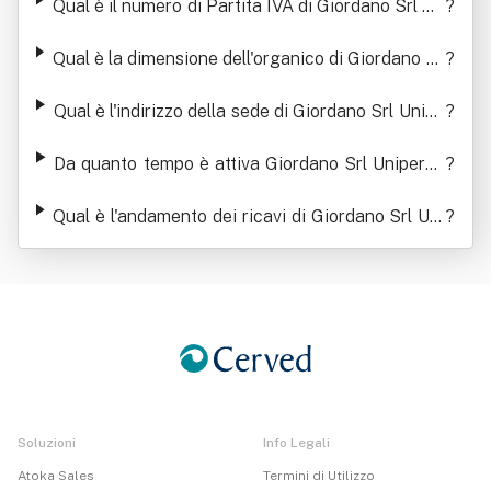
Qual è il numero di Partita IVA di Giordano Srl Un
?
ipersonale
Qual è la dimensione dell'organico di Giordano Sr
?
l Unipersonale
Qual è l'indirizzo della sede di Giordano Srl Unipe
?
rsonale
Da quanto tempo è attiva Giordano Srl Uniperso
?
nale
Qual è l'andamento dei ricavi di Giordano Srl Uni
?
personale
Soluzioni
Info Legali
Atoka Sales
Termini di Utilizzo