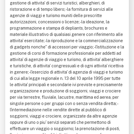
gestione di attivita' di servizi turistici, alberghieri, di
ristorazione e di tempo libero; - la fornitura di servizi alle
agenzie di viaggi e turismo muniti delle prescritte
autorizzazioni, concessioni o licenze; - la ideazione, la
programmazione e stampa di depliants, brochures e
materiale illustrativo di qualsiasi genere con riferimento alle
attivita' esercitate; - la riproduzione e la commercializzazione
di gadgets nonche'' di accessori per viaggio; - l'istituzione e la
gestione di corsi di formazione professionale per addetti ad
attivita' di agenzie di viaggio e turismo, di attivita' alberghiere
e turistiche, di attivita' congressuali e di ogni attivita' ricettiva
in genere; - l'esercizio di attivita' di agenzia di viaggi e turismo
di cui alla legge regionale n. 13 del 10 aprile 1995 per tutte
le attivita' principali e secondarie ivi previste e precisamente
organizzazione e produzione di soggiorni, viaggi e crociere
per via terrestre, fluviale, lacustre, marittima ed aerea, per
singole persone o per gruppi con o senza vendita diretta; -
l'intermediazione nelle vendite dirette al pubblico di
soggiorni, viaggi e crociere, organizzate da altre agenzie
oppure di uno o piu' servizi separati che permettono di
effettuare un viaggio o soggiorno; la prenotazione di posti,