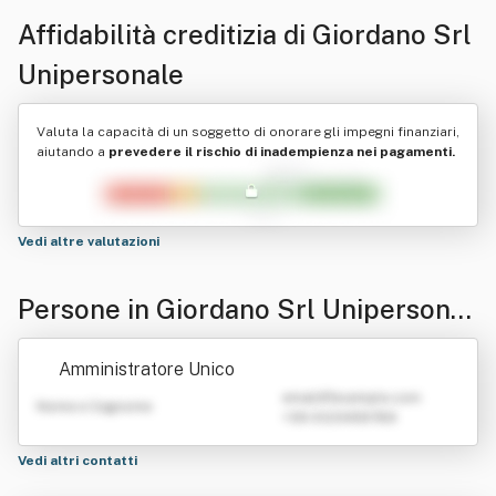
Affidabilità creditizia di
Giordano Srl
Unipersonale
Valuta la capacità di un soggetto di onorare gli impegni finanziari,
aiutando a
prevedere il rischio di inadempienza nei pagamenti.
Vedi altre valutazioni
Persone in Giordano Srl Unipersonal
e
Amministratore Unico
emailATexample.com
Nome e Cognome
+39 0123456789
Vedi altri contatti