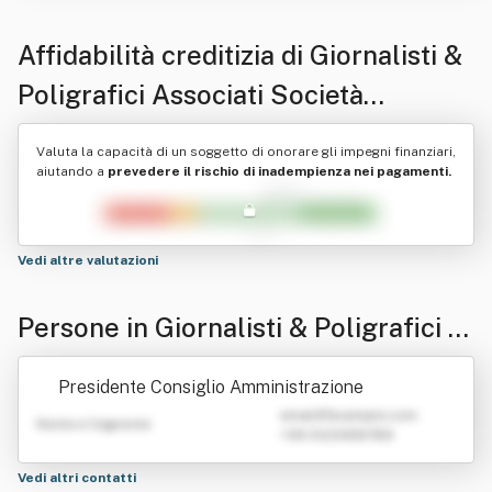
Affidabilità creditizia di
Giornalisti &
Poligrafici Associati Società
Cooperativa
Valuta la capacità di un soggetto di onorare gli impegni finanziari,
aiutando a
prevedere il rischio di inadempienza nei pagamenti.
Vedi altre valutazioni
Persone in Giornalisti & Poligrafici A
ssociati Società Cooperativa
Presidente Consiglio Amministrazione
emailATexample.com
Nome e Cognome
+39 0123456789
Vedi altri contatti