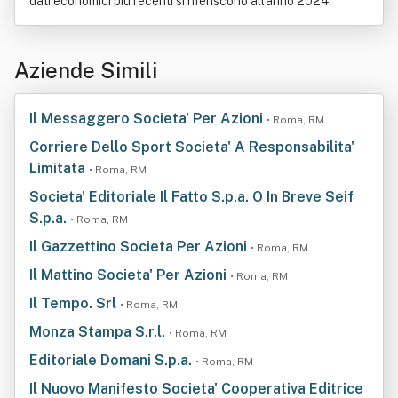
dati economici più recenti si riferiscono all'anno 2024.
Aziende Simili
Il Messaggero Societa' Per Azioni
• Roma, RM
Corriere Dello Sport Societa' A Responsabilita'
Limitata
• Roma, RM
Societa' Editoriale Il Fatto S.p.a. O In Breve Seif
S.p.a.
• Roma, RM
Il Gazzettino Societa Per Azioni
• Roma, RM
Il Mattino Societa' Per Azioni
• Roma, RM
Il Tempo. Srl
• Roma, RM
Monza Stampa S.r.l.
• Roma, RM
Editoriale Domani S.p.a.
• Roma, RM
Il Nuovo Manifesto Societa' Cooperativa Editrice