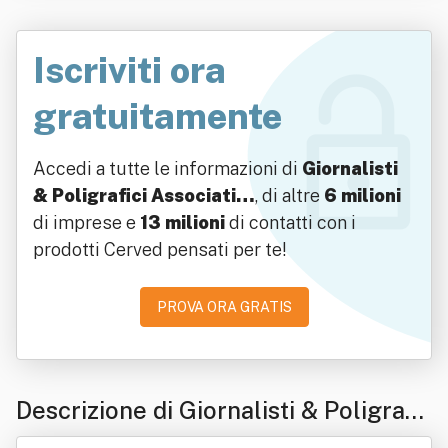
Iscriviti ora
gratuitamente
Accedi a tutte le informazioni di
Giornalisti
& Poligrafici Associati…
, di altre
6 milioni
di imprese e
13 milioni
di contatti con i
prodotti Cerved pensati per te!
PROVA ORA GRATIS
Descrizione di Giornalisti & Poligrafi
ci Associati Società Cooperativa