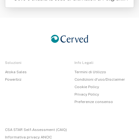
Associati Società Cooperativa
Soluzioni
Info Legali
Atoka Sales
Termini di Utilizzo
Powerbiz
Condizioni d'uso/Disclaimer
Cookie Policy
Privacy Policy
Preferenze consenso
CSA STAR Self-Assessment (CAIQ)
Informativa privacy ANCIC