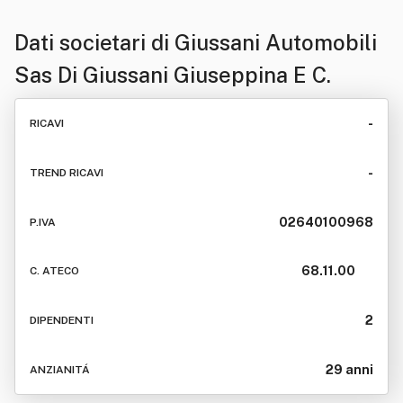
Dati societari di
Giussani Automobili
Sas Di Giussani Giuseppina E C.
-
RICAVI
-
TREND RICAVI
02640100968
P.IVA
68.11.00
C. ATECO
2
DIPENDENTI
29 anni
ANZIANITÁ