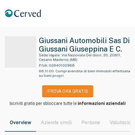
Giussani Automobili Sas Di
Giussani Giuseppina E C.
Sede legale:
Via Nazionale Dei Giovi, 30, 20811,
Cesano Maderno (MB)
P.IVA:
02640100968
68.11.00
:
Compravendita di beni immobili effettuata
su beni propri
PROVA ORA GRATIS
Iscriviti gratis per sbloccare tutte le
informazioni aziendali
Overview
Aziende simili
Persone
Valutazioni