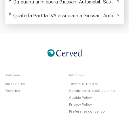
Da quanti anni opera Giussani Automobili Sas Di
?
Giussani Giuseppina E C.
Qual è la Partita IVA associata a Giussani Autom
?
obili Sas Di Giussani Giuseppina E C.
Soluzioni
Info Legali
Atoka Sales
Termini di Utilizzo
Powerbiz
Condizioni d'uso/Disclaimer
Cookie Policy
Privacy Policy
Preferenze consenso