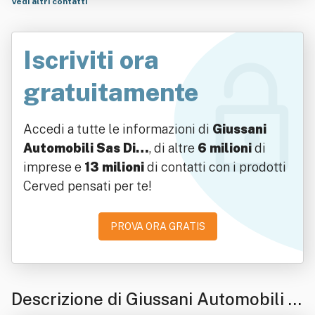
Vedi altri contatti
Iscriviti ora
gratuitamente
Accedi a tutte le informazioni di
Giussani
Automobili Sas Di…
, di altre
6 milioni
di
imprese e
13 milioni
di contatti con i prodotti
Cerved pensati per te!
PROVA ORA GRATIS
Descrizione di Giussani Automobili S