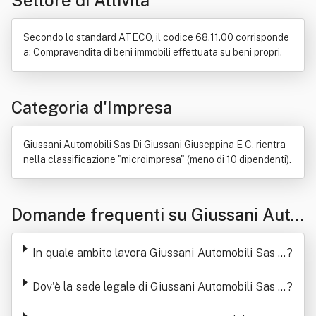
Settore di Attività
Secondo lo standard ATECO, il codice 68.11.00 corrisponde
a: Compravendita di beni immobili effettuata su beni propri.
Categoria d'Impresa
Giussani Automobili Sas Di Giussani Giuseppina E C. rientra
nella classificazione "microimpresa" (meno di 10 dipendenti).
Domande frequenti su Giussani Auto
mobili Sas Di Giussani Giuseppina E
In quale ambito lavora Giussani Automobili Sas D
?
C.
i Giussani Giuseppina E C.
Dov'è la sede legale di Giussani Automobili Sas D
?
i Giussani Giuseppina E C.