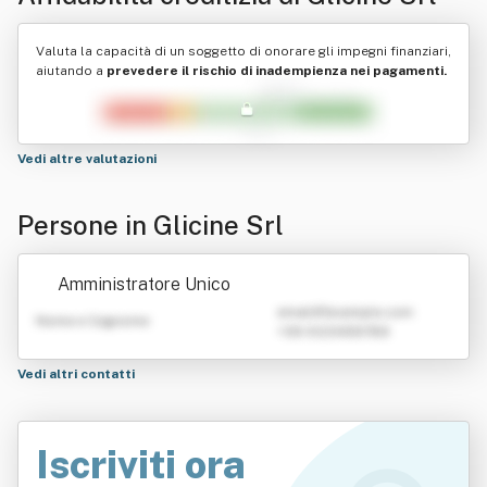
Valuta la capacità di un soggetto di onorare gli impegni finanziari,
aiutando a
prevedere il rischio di inadempienza nei pagamenti.
Vedi altre valutazioni
Persone in Glicine Srl
Amministratore Unico
emailATexample.com
Nome e Cognome
+39 0123456789
Vedi altri contatti
Iscriviti ora