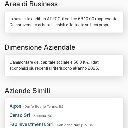
Area di Business
In base alla codifica ATECO, il codice 68.10.00 rappresenta:
Compravendita di beni immobili effettuata su beni propri.
Dimensione Aziendale
L'ammontare del capitale sociale è 50.0 K €. I dati
economici più recenti si riferiscono all'anno 2025.
Aziende Simili
Agos
• Darfo Boario Terme, BS
Carso Srl
• Brescia, BS
Fap Investments Srl
• San Zeno Naviglio, BS