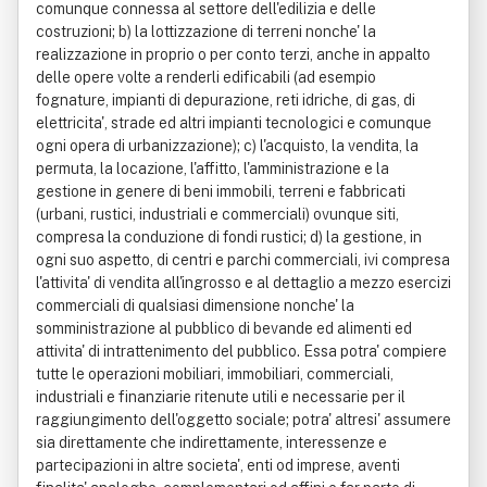
comunque connessa al settore dell'edilizia e delle
costruzioni; b) la lottizzazione di terreni nonche' la
realizzazione in proprio o per conto terzi, anche in appalto
delle opere volte a renderli edificabili (ad esempio
fognature, impianti di depurazione, reti idriche, di gas, di
elettricita', strade ed altri impianti tecnologici e comunque
ogni opera di urbanizzazione); c) l'acquisto, la vendita, la
permuta, la locazione, l'affitto, l'amministrazione e la
gestione in genere di beni immobili, terreni e fabbricati
(urbani, rustici, industriali e commerciali) ovunque siti,
compresa la conduzione di fondi rustici; d) la gestione, in
ogni suo aspetto, di centri e parchi commerciali, ivi compresa
l'attivita' di vendita all'ingrosso e al dettaglio a mezzo esercizi
commerciali di qualsiasi dimensione nonche' la
somministrazione al pubblico di bevande ed alimenti ed
attivita' di intrattenimento del pubblico. Essa potra' compiere
tutte le operazioni mobiliari, immobiliari, commerciali,
industriali e finanziarie ritenute utili e necessarie per il
raggiungimento dell'oggetto sociale; potra' altresi' assumere
sia direttamente che indirettamente, interessenze e
partecipazioni in altre societa', enti od imprese, aventi