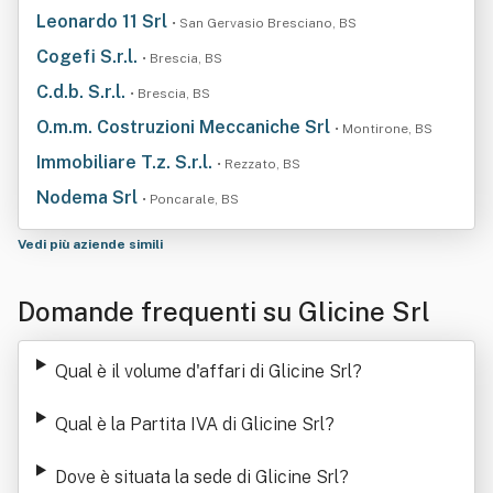
Leonardo 11 Srl
• San Gervasio Bresciano, BS
Cogefi S.r.l.
• Brescia, BS
C.d.b. S.r.l.
• Brescia, BS
O.m.m. Costruzioni Meccaniche Srl
• Montirone, BS
Immobiliare T.z. S.r.l.
• Rezzato, BS
Nodema Srl
• Poncarale, BS
Vedi più aziende simili
Domande frequenti su Glicine Srl
Qual è il volume d'affari di Glicine Srl
?
Qual è la Partita IVA di Glicine Srl
?
Dove è situata la sede di Glicine Srl
?