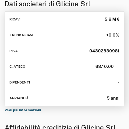
Dati societari di
Glicine Srl
5.8 M €
RICAVI
+0.0%
TREND RICAVI
04302830981
P.IVA
68.10.00
C. ATECO
-
DIPENDENTI
5 anni
ANZIANITÁ
Vedi più informazioni
Affidabilità creditizia di
Glicine Srl