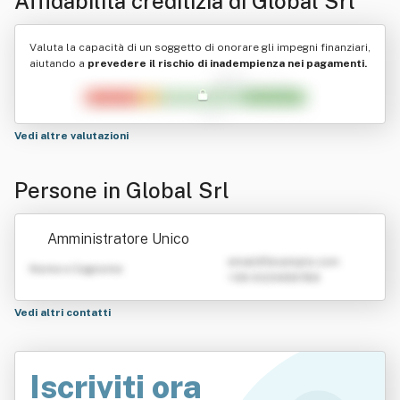
Affidabilità creditizia di
Global Srl
Valuta la capacità di un soggetto di onorare gli impegni finanziari,
aiutando a
prevedere il rischio di inadempienza nei pagamenti.
Vedi altre valutazioni
Persone in Global Srl
Amministratore Unico
emailATexample.com
Nome e Cognome
+39 0123456789
Vedi altri contatti
Iscriviti ora