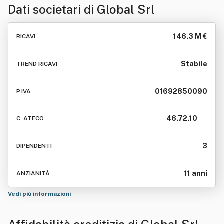
Dati societari di
Global Srl
146.3 M €
RICAVI
Stabile
TREND RICAVI
01692850090
P.IVA
46.72.10
C. ATECO
3
DIPENDENTI
11 anni
ANZIANITÁ
Vedi più informazioni