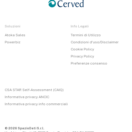
Soluzioni
Info Legali
Atoka Sales
Termini di Utilizzo
Powerbiz
Condizioni d'uso/Disclaimer
Cookie Policy
Privacy Policy
Preferenze consenso
CSA STAR Self-Assessment (CAIQ)
Informativa privacy ANCIC
Informativa privacy info commerciali
© 2026 SpazioDati S.r.l.