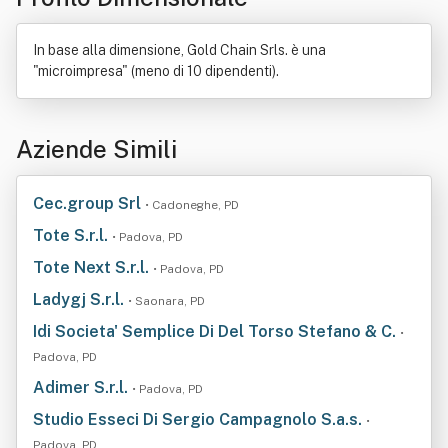
In base alla dimensione, Gold Chain Srls. è una
"microimpresa" (meno di 10 dipendenti).
Aziende Simili
Cec.group Srl
• Cadoneghe, PD
Tote S.r.l.
• Padova, PD
Tote Next S.r.l.
• Padova, PD
Ladygj S.r.l.
• Saonara, PD
Idi Societa' Semplice Di Del Torso Stefano & C.
•
Padova, PD
Adimer S.r.l.
• Padova, PD
Studio Esseci Di Sergio Campagnolo S.a.s.
•
Padova, PD