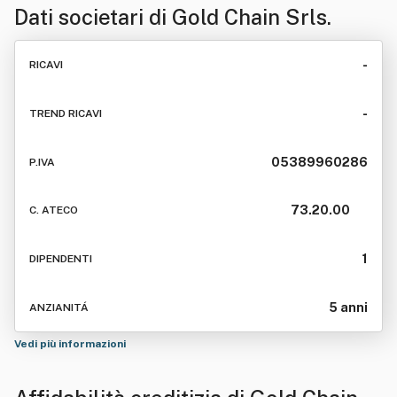
Dati societari di
Gold Chain Srls.
-
RICAVI
-
TREND RICAVI
05389960286
P.IVA
73.20.00
C. ATECO
1
DIPENDENTI
5 anni
ANZIANITÁ
Vedi più informazioni