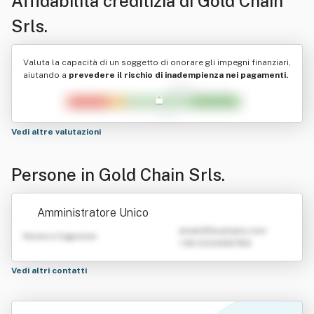
Affidabilità creditizia di
Gold Chain
Srls.
Valuta la capacità di un soggetto di onorare gli impegni finanziari,
aiutando a
prevedere il rischio di inadempienza nei pagamenti.
Vedi altre valutazioni
Persone in Gold Chain Srls.
Amministratore Unico
emailATexample.com
Nome e Cognome
+39 0123456789
Vedi altri contatti