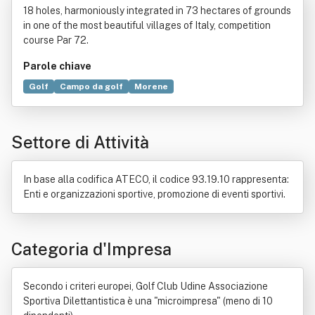
18 holes, harmoniously integrated in 73 hectares of grounds
in one of the most beautiful villages of Italy, competition
course Par 72.
Parole chiave
Golf
Campo da golf
Morene
Organizzazione non a scopo di lucro
Europa
Settore di Attività
In base alla codifica ATECO, il codice 93.19.10 rappresenta:
Enti e organizzazioni sportive, promozione di eventi sportivi.
Categoria d'Impresa
Secondo i criteri europei, Golf Club Udine Associazione
Sportiva Dilettantistica è una "microimpresa" (meno di 10