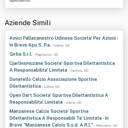
dipendenti).
Aziende Simili
Amici Pallacanestro Udinese Societa' Per Azioni -
In Breve Apu S. P.a.
• Udine, UD
Girba S.r.l.
• Pagnacco, UD
Cjarlinsmuzane Societa' Sportiva Dilettantistica
A Responsabilita' Limitata
• Carlino, UD
Donatello Calcio Associazione Sportiva
Dilettantistica
• Udine, UD
Open Dart Societa' Sportiva Dilettantistica A
Responsabilita' Limitata
• Udine, UD
Manzanese Calcio Societa' Sportiva
Dilettantistica A Responsabili Ta' Limitata - In
Breve "Manzanese Calcio S.s.d. A R.l."
• Manzano, UD