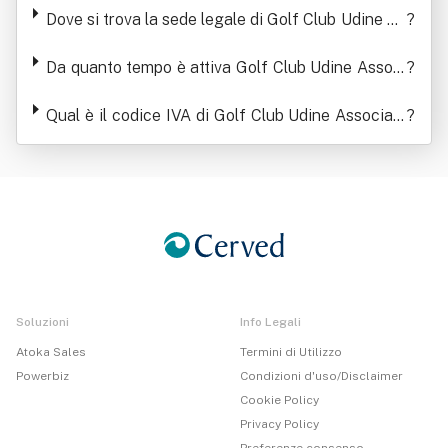
Dove si trova la sede legale di Golf Club Udine As
?
sociazione Sportiva Dilettantistica
Da quanto tempo è attiva Golf Club Udine Associ
?
azione Sportiva Dilettantistica
Qual è il codice IVA di Golf Club Udine Associazi
?
one Sportiva Dilettantistica
Soluzioni
Info Legali
Atoka Sales
Termini di Utilizzo
Powerbiz
Condizioni d'uso/Disclaimer
Cookie Policy
Privacy Policy