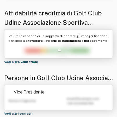
Affidabilità creditizia di
Golf Club
Udine Associazione Sportiva
Dilettantistica
Valuta la capacità di un soggetto di onorare gli impegni finanziari,
aiutando a
prevedere il rischio di inadempienza nei pagamenti.
Vedi altre valutazioni
Persone in Golf Club Udine Associazi
one Sportiva Dilettantistica
Vice Presidente
emailATexample.com
Nome e Cognome
+39 0123456789
Vedi altri contatti