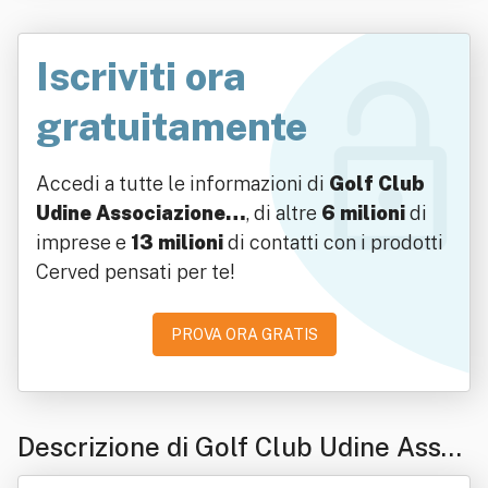
Iscriviti ora
gratuitamente
Accedi a tutte le informazioni di
Golf Club
Udine Associazione…
, di altre
6 milioni
di
imprese e
13 milioni
di contatti con i prodotti
Cerved pensati per te!
PROVA ORA GRATIS
Descrizione di Golf Club Udine Assoc
iazione Sportiva Dilettantistica