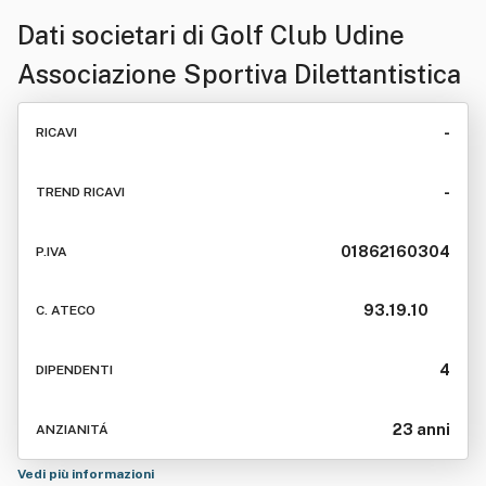
Dati societari di
Golf Club Udine
Associazione Sportiva Dilettantistica
-
RICAVI
-
TREND RICAVI
01862160304
P.IVA
93.19.10
C. ATECO
4
DIPENDENTI
23 anni
ANZIANITÁ
Vedi più informazioni