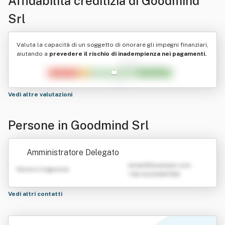
Affidabilità creditizia di
Goodmind
Srl
Valuta la capacità di un soggetto di onorare gli impegni finanziari,
aiutando a
prevedere il rischio di inadempienza nei pagamenti.
Vedi altre valutazioni
Persone in Goodmind Srl
Amministratore Delegato
emailATexample.com
Nome e Cognome
+39 0123456789
Vedi altri contatti