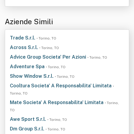
Aziende Simili
Trade S.r.l.
• Torino, TO
Across S.r.l.
• Torino, TO
Advice Group Societa' Per Azioni
• Torino, TO
Adventure Spa
• Torino, TO
Show Window S.r.l.
• Torino, TO
Cooltura Societa' A Responsabilita' Limitata
•
Torino, TO
Mate Societa' A Responsabilita' Limitata
• Torino,
TO
Awe Sport S.r.l.
• Torino, TO
Dm Group S.r.l.
• Torino, TO