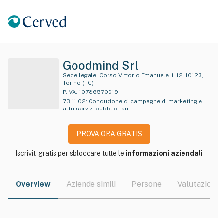
Goodmind Srl
Sede legale:
Corso Vittorio Emanuele Ii, 12, 10123,
Torino (TO)
P.IVA:
10786570019
73.11.02
:
Conduzione di campagne di marketing e
altri servizi pubblicitari
PROVA ORA GRATIS
Iscriviti gratis per sbloccare tutte le
informazioni aziendali
Overview
Aziende simili
Persone
Valutazioni