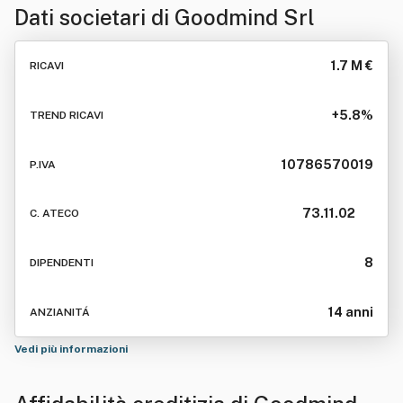
Dati societari di
Goodmind Srl
1.7 M €
RICAVI
+5.8%
TREND RICAVI
10786570019
P.IVA
73.11.02
C. ATECO
8
DIPENDENTI
14 anni
ANZIANITÁ
Vedi più informazioni