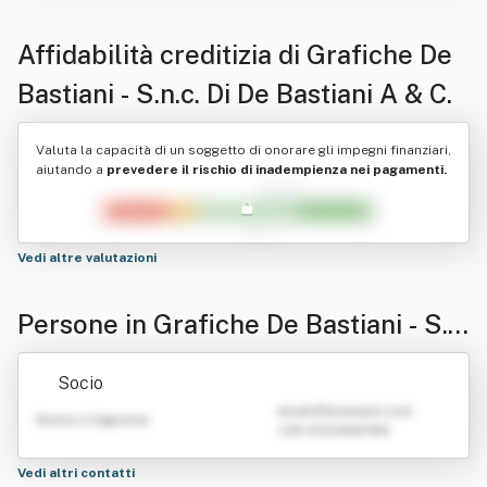
Affidabilità creditizia di
Grafiche De
Bastiani - S.n.c. Di De Bastiani A & C.
Valuta la capacità di un soggetto di onorare gli impegni finanziari,
aiutando a
prevedere il rischio di inadempienza nei pagamenti.
Vedi altre valutazioni
Persone in Grafiche De Bastiani - S.n.
c. Di De Bastiani A & C.
Socio
emailATexample.com
Nome e Cognome
+39 0123456789
Vedi altri contatti