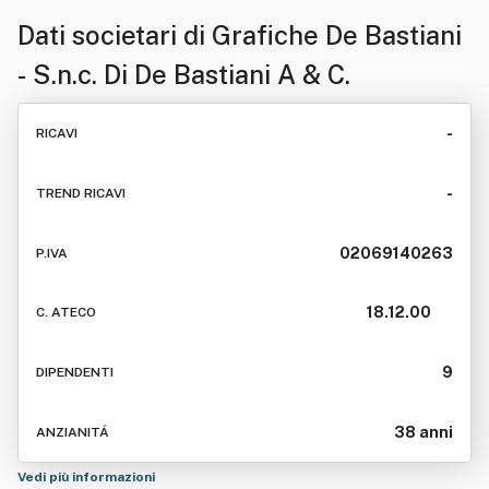
Dati societari di
Grafiche De Bastiani
- S.n.c. Di De Bastiani A & C.
-
RICAVI
-
TREND RICAVI
02069140263
P.IVA
18.12.00
C. ATECO
9
DIPENDENTI
38 anni
ANZIANITÁ
Vedi più informazioni