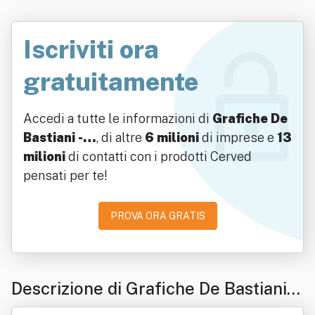
Iscriviti ora
gratuitamente
Accedi a tutte le informazioni di
Grafiche De
Bastiani -…
, di altre
6 milioni
di imprese e
13
milioni
di contatti con i prodotti Cerved
pensati per te!
PROVA ORA GRATIS
Descrizione di Grafiche De Bastiani -
S.n.c. Di De Bastiani A & C.