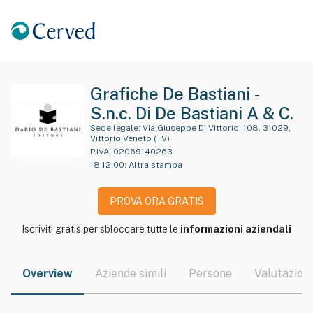
Grafiche De Bastiani -
S.n.c. Di De Bastiani A & C.
Sede legale:
Via Giuseppe Di Vittorio, 108, 31029,
Vittorio Veneto (TV)
P.IVA:
02069140263
18.12.00
:
Altra stampa
PROVA ORA GRATIS
Iscriviti gratis per sbloccare tutte le
informazioni aziendali
Overview
Aziende simili
Persone
Valutazioni