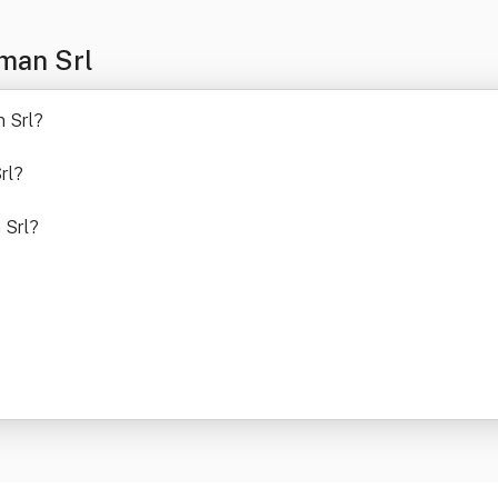
man Srl
n Srl
?
rl
?
 Srl
?