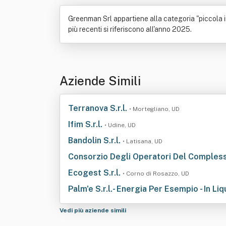
Greenman Srl appartiene alla categoria "piccola im
più recenti si riferiscono all'anno 2025.
Aziende Simili
Terranova S.r.l.
• Mortegliano, UD
Ifim S.r.l.
• Udine, UD
Bandolin S.r.l.
• Latisana, UD
Consorzio Degli Operatori Del Compless
Ecogest S.r.l.
• Corno di Rosazzo, UD
Palm'e S.r.l.- Energia Per Esempio - In Li
Vedi più aziende simili