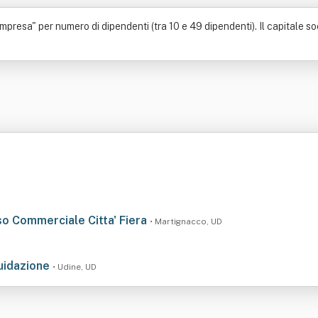
presa" per numero di dipendenti (tra 10 e 49 dipendenti). Il capitale soc
o Commerciale Citta' Fiera
• Martignacco, UD
quidazione
• Udine, UD