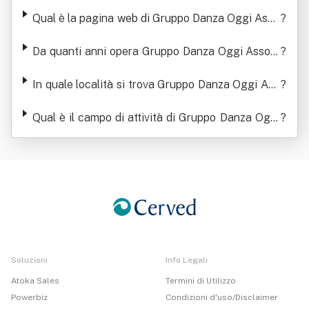
Oggi Associazione Culturale
Qual è la pagina web di Gruppo Danza Oggi Asso
?
ciazione Culturale
Da quanti anni opera Gruppo Danza Oggi Associ
?
azione Culturale
In quale località si trova Gruppo Danza Oggi Ass
?
ociazione Culturale
Qual è il campo di attività di Gruppo Danza Oggi
?
Associazione Culturale
Soluzioni
Info Legali
Atoka Sales
Termini di Utilizzo
Powerbiz
Condizioni d'uso/Disclaimer