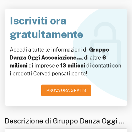
Iscriviti ora
gratuitamente
Accedi a tutte le informazioni di
Gruppo
Danza Oggi Associazione…
, di altre
6
milioni
di imprese e
13 milioni
di contatti con
i prodotti Cerved pensati per te!
PROVA ORA GRATIS
Descrizione di Gruppo Danza Oggi A
ssociazione Culturale