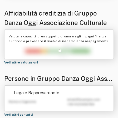
Affidabilità creditizia di
Gruppo
Danza Oggi Associazione Culturale
Valuta la capacità di un soggetto di onorare gli impegni finanziari,
aiutando a
prevedere il rischio di inadempienza nei pagamenti.
Vedi altre valutazioni
Persone in Gruppo Danza Oggi Asso
ciazione Culturale
Legale Rappresentante
emailATexample.com
Nome e Cognome
+39 0123456789
Vedi altri contatti