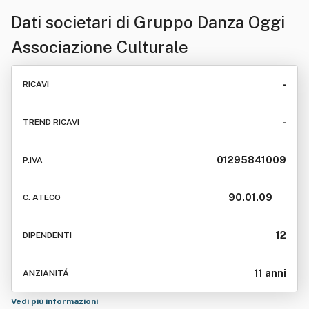
Dati societari di
Gruppo Danza Oggi
Associazione Culturale
-
RICAVI
-
TREND RICAVI
01295841009
P.IVA
90.01.09
C. ATECO
12
DIPENDENTI
11 anni
ANZIANITÁ
Vedi più informazioni