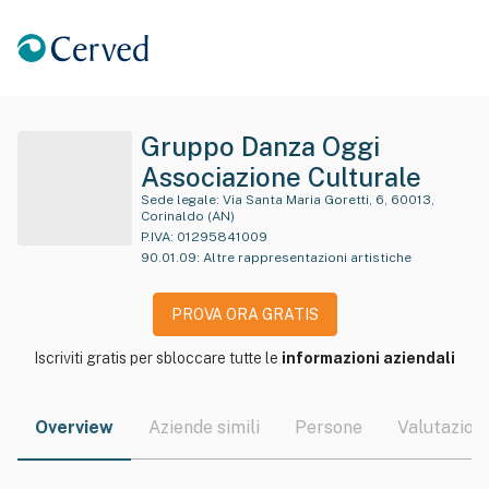
Gruppo Danza Oggi
Associazione Culturale
Sede legale:
Via Santa Maria Goretti, 6, 60013,
Corinaldo (AN)
P.IVA:
01295841009
90.01.09
:
Altre rappresentazioni artistiche
PROVA ORA GRATIS
Iscriviti gratis per sbloccare tutte le
informazioni aziendali
Overview
Aziende simili
Persone
Valutazioni