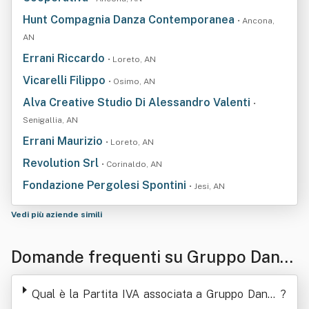
Hunt Compagnia Danza Contemporanea
• Ancona,
AN
Errani Riccardo
• Loreto, AN
Vicarelli Filippo
• Osimo, AN
Alva Creative Studio Di Alessandro Valenti
•
Senigallia, AN
Errani Maurizio
• Loreto, AN
Revolution Srl
• Corinaldo, AN
Fondazione Pergolesi Spontini
• Jesi, AN
Vedi più aziende simili
Domande frequenti su Gruppo Danza
Oggi Associazione Culturale
Qual è la Partita IVA associata a Gruppo Danza
?